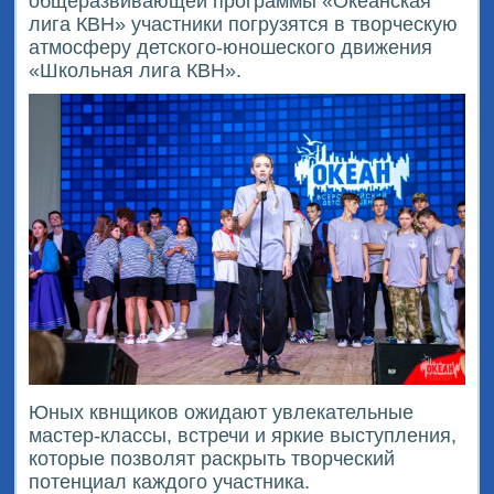
общеразвивающей программы «Океанская
лига КВН» участники погрузятся в творческую
атмосферу детского-юношеского движения
«Школьная лига КВН».
Юных квнщиков ожидают увлекательные
мастер-классы, встречи и яркие выступления,
которые позволят раскрыть творческий
потенциал каждого участника.