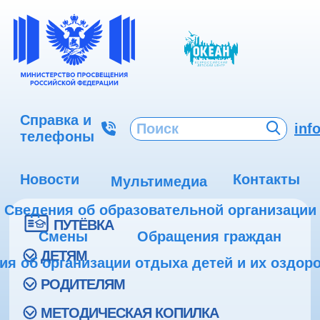
Справка и
inf
телефоны
Новости
Контакты
Мультимедиа
Сведения об образовательной организации
ПУТЁВКА
Смены
Обращения граждан
ДЕТЯМ
ия об организации отдыха детей и их оздор
РОДИТЕЛЯМ
МЕТОДИЧЕСКАЯ КОПИЛКА