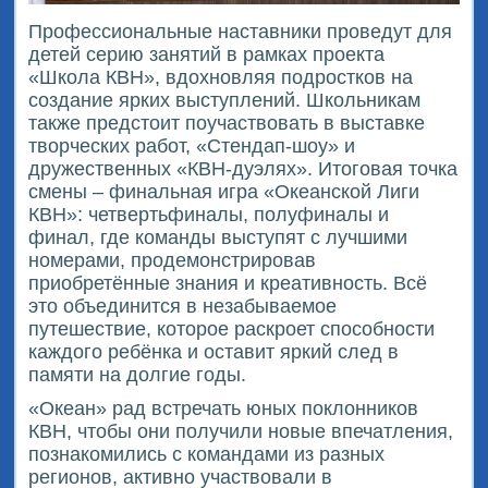
Профессиональные наставники проведут для
детей серию занятий в рамках проекта
«Школа КВН», вдохновляя подростков на
создание ярких выступлений. Школьникам
также предстоит поучаствовать в выставке
творческих работ, «Стендап-шоу» и
дружественных «КВН-дуэлях». Итоговая точка
смены – финальная игра «Океанской Лиги
КВН»: четвертьфиналы, полуфиналы и
финал, где команды выступят с лучшими
номерами, продемонстрировав
приобретённые знания и креативность. Всё
это объединится в незабываемое
путешествие, которое раскроет способности
каждого ребёнка и оставит яркий след в
памяти на долгие годы.
«Океан» рад встречать юных поклонников
КВН, чтобы они получили новые впечатления,
познакомились с командами из разных
регионов, активно участвовали в