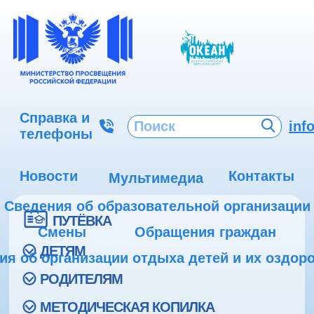
Справка и
inf
телефоны
Новости
Контакты
Мультимедиа
Сведения об образовательной организации
ПУТЁВКА
Смены
Обращения граждан
ДЕТЯМ
ия об организации отдыха детей и их оздор
РОДИТЕЛЯМ
МЕТОДИЧЕСКАЯ КОПИЛКА