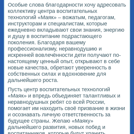
Особые слова благодарности хочу адресовать
коллективу центра воспитательных
технологий «Маяк» – вожатым, педагогам,
инструкторам и специалистам, которые
ежедневно вкладывают свои знания, энергию
и душу в воспитание подрастающего
поколения. Благодаря вашему
профессионализму, неравнодушию и
искренней вовлечённости дети получают по-
настоящему ценный опыт, открывают в себе
новые качества, обретают уверенность в
собственных силах и вдохновение для
дальнейшего роста.
Пусть центр воспитательных технологий
«Маяк» и впредь объединяет талантливых и
неравнодушных ребят со всей России,
помогает им находить своё призвание в жизни
и осознавать личную ответственность за
будущее страны. Желаю «Маяку»
дальнейшего развития, новых побед и
воспитанников, которые будут хранить