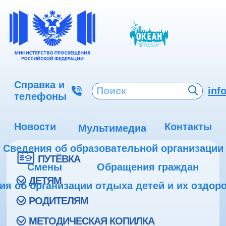
Справка и
inf
телефоны
Новости
Контакты
Мультимедиа
Сведения об образовательной организации
ПУТЁВКА
Смены
Обращения граждан
ДЕТЯМ
ия об организации отдыха детей и их оздор
РОДИТЕЛЯМ
МЕТОДИЧЕСКАЯ КОПИЛКА