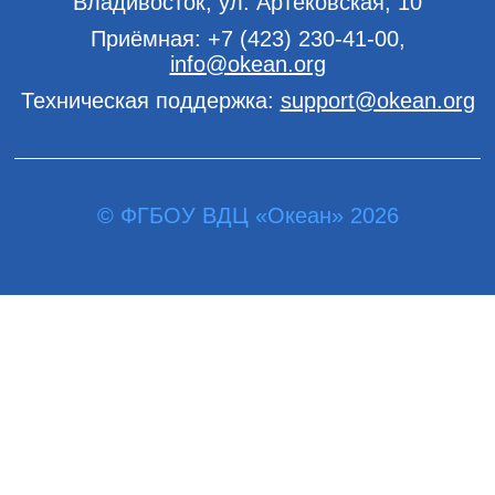
Владивосток, ул. Артековская, 10
Приёмная:
+7 (423) 230-41-00
,
info@okean.org
Техническая поддержка:
support@okean.org
© ФГБОУ ВДЦ «Океан» 2026