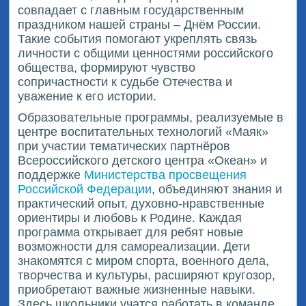
совпадает с главным государственным
праздником нашей страны – Днём России.
Такие события помогают укреплять связь
личности с общими ценностями российского
общества, формируют чувство
сопричастности к судьбе Отечества и
уважение к его истории.
Образовательные программы, реализуемые в
центре воспитательных технологий «Маяк»
при участии тематических партнёров
Всероссийского детского центра «Океан» и
поддержке
Министерства просвещения
Российской Федерации
, объединяют знания и
практический опыт, духовно-нравственные
ориентиры и любовь к Родине. Каждая
программа открывает для ребят новые
возможности для самореализации. Дети
знакомятся с миром спорта, военного дела,
творчества и культуры, расширяют кругозор,
приобретают важные жизненные навыки.
Здесь школьники учатся работать в команде,