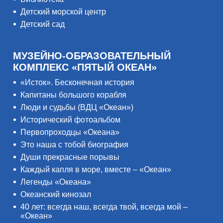
Детский морской центр
Детский сад
МУЗЕЙНО-ОБРАЗОВАТЕЛЬНЫЙ
КОМПЛЕКС «ПЯТЫЙ ОКЕАН»
«Исток». Бесконечная история
Капитаны большого корабля
Люди и судьбы (ВДЦ «Океан»)
Исторический фотоальбом
Первопроходцы «Океана»
Это наша с тобой биография
Души прекрасные порывы
Каждый капля в море, вместе – «Океан»
Легенды «Океана»
Океанский кинозал
40 лет: всегда наш, всегда твой, всегда мой –
«Океан»