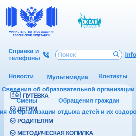
Справка и
inf
телефоны
Новости
Контакты
Мультимедиа
Сведения об образовательной организации
ПУТЁВКА
Смены
Обращения граждан
ДЕТЯМ
ия об организации отдыха детей и их оздор
РОДИТЕЛЯМ
МЕТОДИЧЕСКАЯ КОПИЛКА