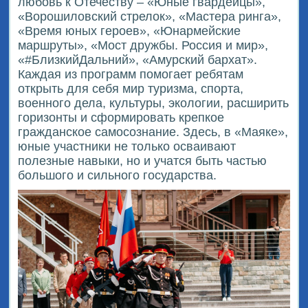
любовь к Отечеству – «Юные гвардейцы»,
«Ворошиловский стрелок», «Мастера ринга»,
«Время юных героев», «Юнармейские
маршруты», «Мост дружбы. Россия и мир»,
«
#БлизкийДальний
», «Амурский бархат».
Каждая из программ помогает ребятам
открыть для себя мир туризма, спорта,
военного дела, культуры, экологии, расширить
горизонты и сформировать крепкое
гражданское самосознание. Здесь, в «Маяке»,
юные участники не только осваивают
полезные навыки, но и учатся быть частью
большого и сильного государства.