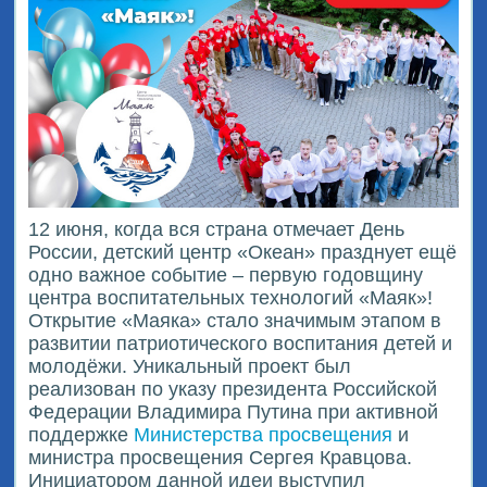
12 июня, когда вся страна отмечает День
России, детский центр «Океан» празднует ещё
одно важное событие – первую годовщину
центра воспитательных технологий «Маяк»!
Открытие «Маяка» стало значимым этапом в
развитии патриотического воспитания детей и
молодёжи. Уникальный проект был
реализован по указу президента Российской
Федерации Владимира Путина при активной
поддержке
Министерства просвещения
и
министра просвещения Сергея Кравцова.
Инициатором данной идеи выступил