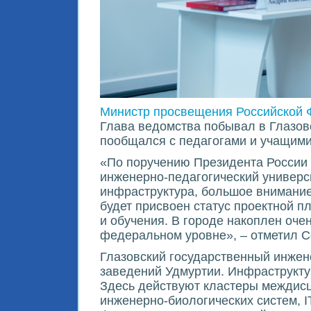
Министр просвещения Российской 
Глава ведомства побывал в Глазов
пообщался с педагогами и учащими
«По поручению Президента России 
инженерно-педагогический универс
инфраструктура, большое внимание
будет присвоен статус проектной п
и обучения. В городе накоплен очен
федеральном уровне», – отметил С
Глазовский государственный инжене
заведений Удмуртии. Инфраструкту
Здесь действуют кластеры междисц
инженерно-биологических систем, IT