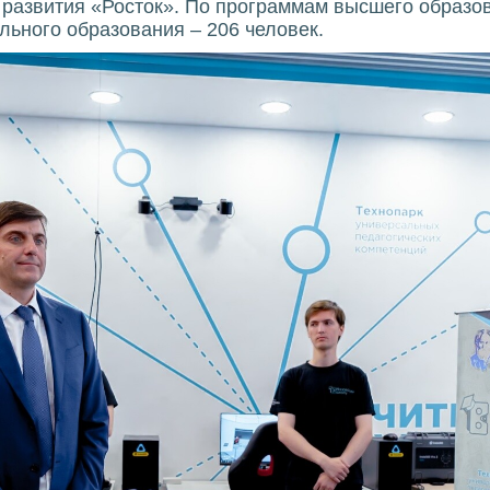
 развития «Росток». По программам высшего образов
ьного образования – 206 человек.