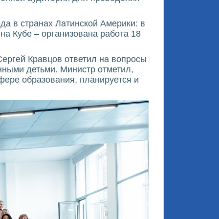
да в странах Латинской Америки: в
на Кубе – организована работа 18
Сергей Кравцов ответил на вопросы
нными детьми. Министр отметил,
фере образования, планируется и