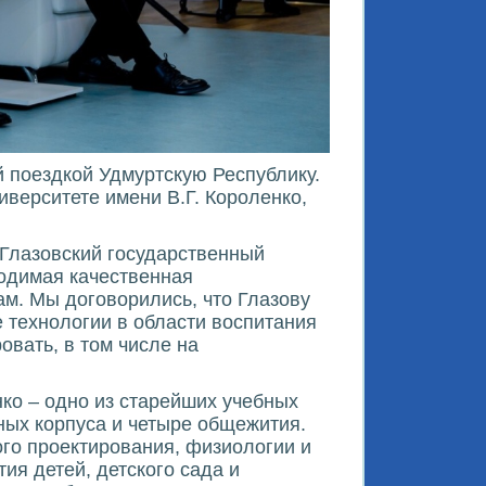
 поездкой Удмуртскую Республику.
верситете имени В.Г. Короленко,
 Глазовский государственный
ходимая качественная
м. Мы договорились, что Глазову
 технологии в области воспитания
овать, в том числе на
нко – одно из старейших учебных
ных корпуса и четыре общежития.
го проектирования, физиологии и
ия детей, детского сада и