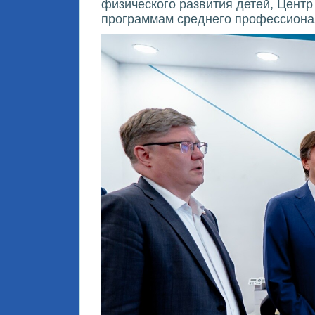
физического развития детей, Центр
программам среднего профессионал