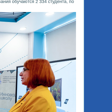
ания обучаются 2 334 студента, по