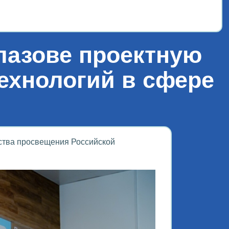
лазове проектную
ехнологий в сфере
ства просвещения Российской