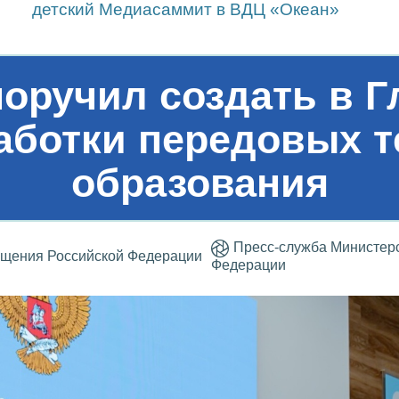
детский Медиасаммит в ВДЦ «Океан»
поручил создать в Г
аботки передовых т
образования
Пресс-служба Министер
ещения Российской Федерации
Федерации