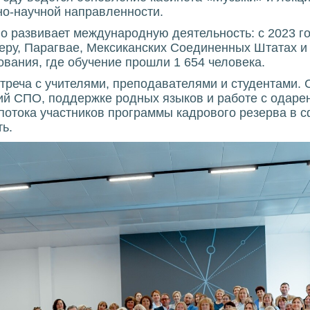
но-научной направленности.
о развивает международную деятельность: с 2023 го
еру, Парагвае, Мексиканских Соединенных Штатах и 
вания, где обучение прошли 1 654 человека.
реча с учителями, преподавателями и студентами. 
ий СПО, поддержке родных языков и работе с одаре
потока участников программы кадрового резерва в с
ь.