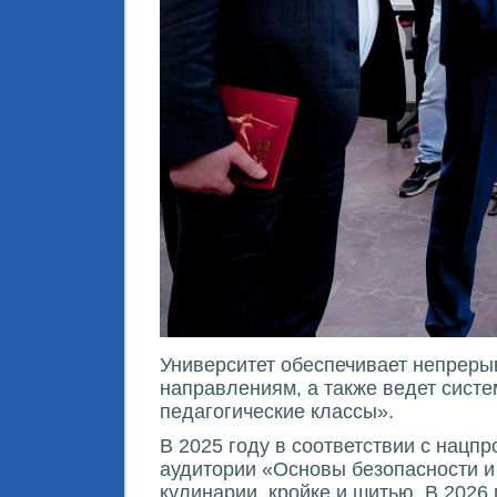
Университет обеспечивает непреры
направлениям, а также ведет сист
педагогические классы».
В 2025 году в соответствии с нац
аудитории «Основы безопасности и 
кулинарии, кройке и шитью. В 2026