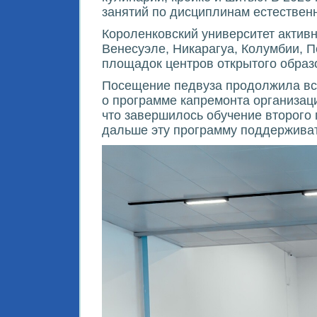
занятий по дисциплинам естествен
Короленковский университет активн
Венесуэле, Никарагуа, Колумбии, П
площадок центров открытого образо
Посещение педвуза продолжила вст
о программе капремонта организац
что завершилось обучение второго 
дальше эту программу поддерживат