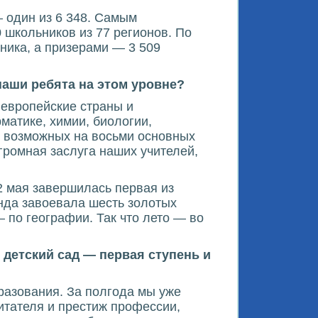
— один из 6 348. Самым
 школьников из 77 регионов. По
ника, а призерами — 3 509
наши ребята на этом уровне?
 европейские страны и
матике, химии, биологии,
44 возможных на восьми основных
громная заслуга наших учителей,
2 мая завершилась первая из
нда завоевала шесть золотых
 по географии. Так что лето — во
 детский сад — первая ступень и
разования. За полгода мы уже
итателя и престиж профессии,