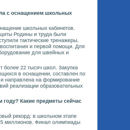
ела с оснащением школьных
нащение школьных кабинетов.
ащиты Родины и труда были
ступили тактические тренажеры,
 воспитания и первой помощи. Для
оборудование для швейных и
т более 22 тысяч школ. Закупка
ющихся в оснащении, составлен по
» и направлена на формирование
ловий реализации образовательных
м году? Какие предметы сейчас
овый рекорд: в школьном этапе
 25 миллионов. Финал олимпиады