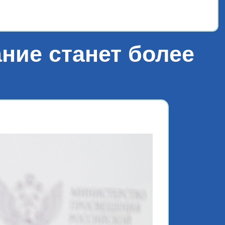
«Лет
ние станет более