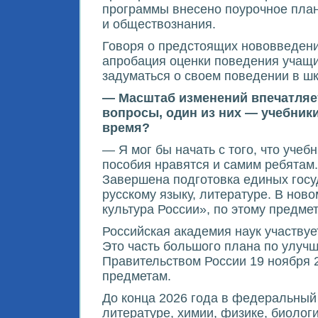
программы внесено поурочное план
и обществознания.
Говоря о предстоящих нововведени
апробация оценки поведения учащих
задуматься о своем поведении в ш
— Масштаб изменений впечатляет
вопросы, один из них — учебник
время?
— Я мог бы начать с того, что уче
пособия нравятся и самим ребятам.
Завершена подготовка единых госу
русскому языку, литературе. В нов
культура России», по этому предмет
Российская академия наук участвуе
Это часть большого плана по улуч
Правительством России 19 ноября 
предметам.
До конца 2026 года в федеральный 
литературе, химии, физике, биолог