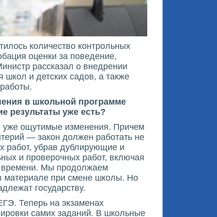
тилось количество контрольных
бация оценки за поведение,
Министр рассказал о внедрении
 школ и детских садов, а также
 работы.
енения в школьной программе
ие результаты уже есть?
е, уже ощутимые изменения. Причем
итерий — закон должен работать не
ых работ, убрав дублирующие и
ьных и проверочных работ, включая
го времени. Мы продолжаем
 в материале при смене школы. Но
адлежат государству.
ГЭ. Теперь на экзаменах
лировки самих заданий. В школьные