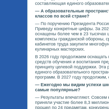
составляющая единого образовател
— А образовательные пространст
классов по всей стране?
— По поручению Президента Росси
Приведу конкретные цифры. За 202
оснащены более чем в 23 тысячах 
комплексы гражданской обороны, с
кабинетов труда закупили многофу
кулинарных мастерских.
В 2026 году продолжаем оснащать к
средств обучения и воспитания пр
принципу целевой поддержки. Эта 
единого образовательного простран
программ. В 2027 году продолжим, 
— Ежегодно мы видим успехи шко
самые популярные?
— Результаты впечатляют. Совсем 
приняли участие более 8,3 миллио
прошел по 24 предметам, конкурен