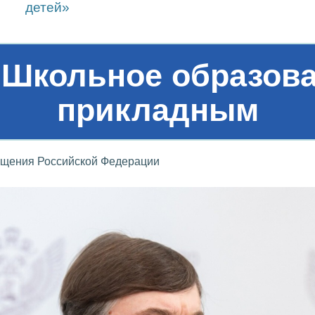
детей»
 Школьное образова
прикладным
ещения Российской Федерации