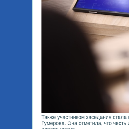
Также участником заседания стала
Гумерова. Она отметила, что честь 