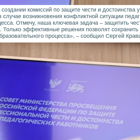
создании комиссий по защите чести и достоинства у
в случае возникновения конфликтной ситуации педаг
есса. Отмечу, наша ключевая задача – защитить чес
. Только эффективные решения позволят сохранить 
бразовательного процесса», – сообщил Сергей Крав