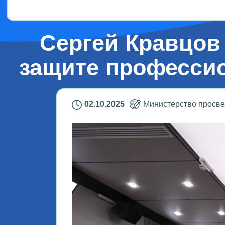
Сергей Кравцов
защите профессио
02.10.2025
Министерство просв