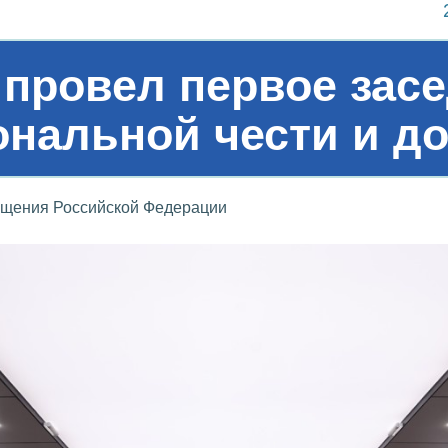
 провел первое засе
нальной чести и до
ещения Российской Федерации