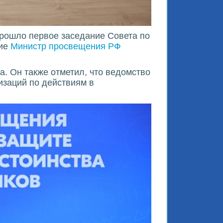
прошло первое заседание Совета по
тие
Министр просвещения РФ
а. Он также отметил, что ведомство
изаций по действиям в