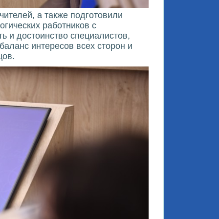
чителей, а также подготовили
огических работников с
ть и достоинство специалистов,
баланс интересов всех сторон и
цов.