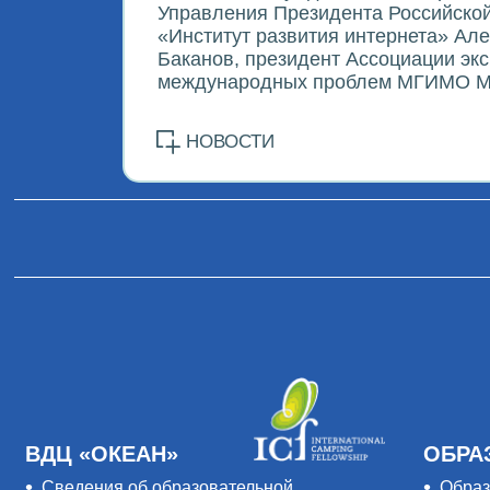
Управления Президента Российско
«Институт развития интернета» Ал
Баканов, президент Ассоциации эк
международных проблем МГИМО МИ
НОВОСТИ
ВДЦ «ОКЕАН»
ОБРА
Сведения об образовательной
Образ