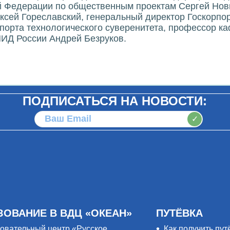
й Федерации по общественным проектам Сергей Нов
ексей Гореславский, генеральный директор Госкорп
спорта технологического суверенитета, профессор к
Д России Андрей Безруков.
ПОДПИСАТЬСЯ НА НОВОСТИ:
✓
ЗОВАНИЕ В ВДЦ «ОКЕАН»
ПУТЁВКА
овательный центр «Русское
Как получить пут