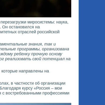
перезагрузки миросистемы: наука,
». Он остановился на
ритетных отраслей российской
аментальные знания, так и
тельные программы, организована
ждому ребенку прочную основу
ог реализовать свой потенциал на
, которые направлены на
лах, в частности об организации
Благодаря курсу «Россия – мои
ся с востребованными профессиями