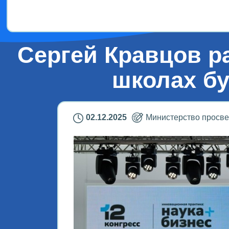
Дети!
Сергей Кравцов р
школах б
02.12.2025
Министерство просв