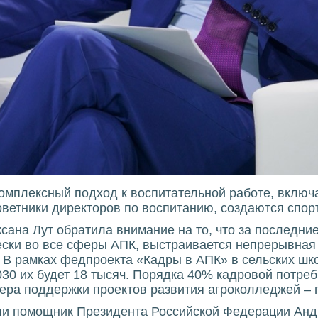
 комплексный подход к воспитательной работе, вклю
оветники директоров по воспитанию, создаются спор
сана Лут обратила внимание на то, что за последн
ески во все сферы АПК, выстраивается непрерывная
В рамках федпроекта «Кадры в АПК» в сельских шко
2030 их будет 18 тысяч. Порядка 40% кадровой потр
ера поддержки проектов развития агроколледжей – 
ли помощник Президента Российской Федерации Анд