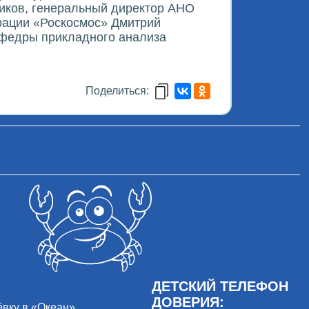
иков, генеральный директор АНО
орации «Роскосмос» Дмитрий
афедры прикладного анализа
Поделиться:
ДЕТСКИЙ ТЕЛЕФОН
ДОВЕРИЯ:
ёвку в «Океан»