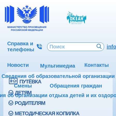
Справка и
inf
телефоны
Новости
Контакты
Мультимедиа
Сведения об образовательной организации
ПУТЁВКА
Смены
Обращения граждан
ДЕТЯМ
ия об организации отдыха детей и их оздор
РОДИТЕЛЯМ
МЕТОДИЧЕСКАЯ КОПИЛКА