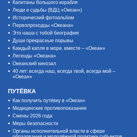
Капитаны большого корабля
Люди и судьбы (ВДЦ «Океан»)
Исторический фотоальбом
Первопроходцы «Океана»
Это наша с тобой биография
Души прекрасные порывы
Каждый капля в море, вместе – «Океан»
Легенды «Океана»
Океанский кинозал
40 лет: всегда наш, всегда твой, всегда мой –
«Океан»
ПУТЁВКА
Как получить путёвку в «Океан»
Медицинские противопоказания
Смены 2026 года
Меры безопасности
Органы исполнительной власти в сфере
образования и молодёжной политики субъектов