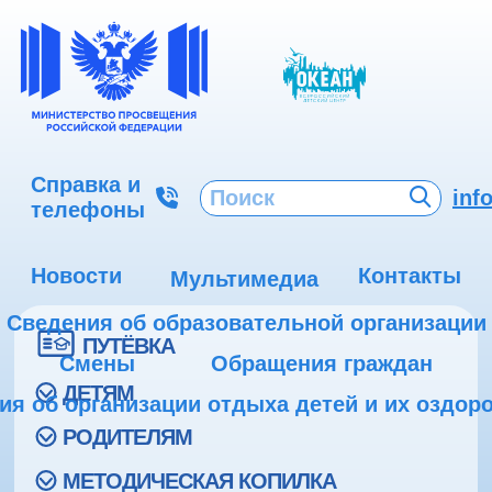
Справка и
inf
телефоны
Новости
Контакты
Мультимедиа
Сведения об образовательной организации
ПУТЁВКА
Смены
Обращения граждан
ДЕТЯМ
ия об организации отдыха детей и их оздор
РОДИТЕЛЯМ
МЕТОДИЧЕСКАЯ КОПИЛКА