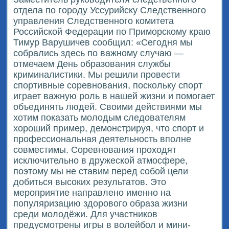
отдела по городу Уссурийску Следственного
управления Следственного комитета
Российской Федерации по Приморскому краю
Тимур Варушичев сообщил: «Сегодня мы
собрались здесь по важному случаю —
отмечаем День образования службы
криминалистики. Мы решили провести
спортивные соревнования, поскольку спорт
играет важную роль в нашей жизни и помогает
объединять людей. Своими действиями мы
хотим показать молодым следователям
хороший пример, демонстрируя, что спорт и
профессиональная деятельность вполне
совместимы. Соревнования проходят
исключительно в дружеской атмосфере,
поэтому мы не ставим перед собой цели
добиться высоких результатов. Это
мероприятие направлено именно на
популяризацию здорового образа жизни
среди молодёжи. Для участников
предусмотрены игры в волейбол и мини-