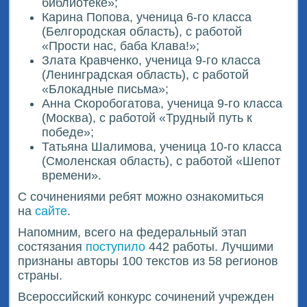
библиотеке»;
Карина Попова, ученица 6-го класса
(Белгородская область), с работой
«Прости нас, баба Клава!»;
Злата Кравченко, ученица 9-го класса
(Ленинградская область), с работой
«Блокадные письма»;
Анна Скоробогатова, ученица 9-го класса
(Москва), с работой «Трудный путь к
победе»;
Татьяна Шалимова, ученица 10-го класса
(Смоленская область), с работой «Шепот
времени».
С сочинениями ребят можно ознакомиться
на
сайте
.
Напомним, всего на федеральный этап
состязания
поступило
442 работы. Лучшими
признаны авторы 100 текстов из 58 регионов
страны.
Всероссийский конкурс сочинений учрежден