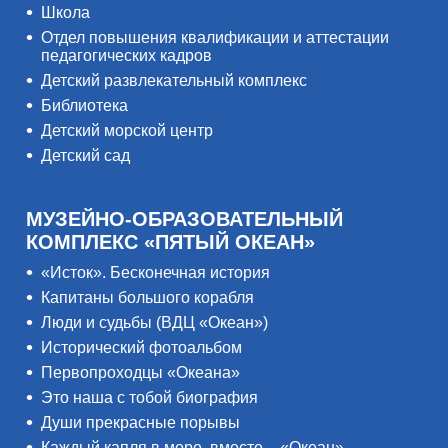
Школа
Отдел повышения квалификации и аттестации
педагогических кадров
Детский развлекательный комплекс
Библиотека
Детский морской центр
Детский сад
МУЗЕЙНО-ОБРАЗОВАТЕЛЬНЫЙ
КОМПЛЕКС «ПЯТЫЙ ОКЕАН»
«Исток». Бесконечная история
Капитаны большого корабля
Люди и судьбы (ВДЦ «Океан»)
Исторический фотоальбом
Первопроходцы «Океана»
Это наша с тобой биография
Души прекрасные порывы
Каждый капля в море, вместе – «Океан»