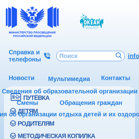
Справка и
inf
телефоны
Новости
Контакты
Мультимедиа
Сведения об образовательной организации
ПУТЁВКА
Смены
Обращения граждан
ДЕТЯМ
ия об организации отдыха детей и их оздор
РОДИТЕЛЯМ
МЕТОДИЧЕСКАЯ КОПИЛКА