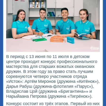
В период с 13 июня по 11 июля в детском
центре проходит конкурс профессионального
мастерства для старших вожатых океанских
дружин. В этом году за право стать лучшим
соревнуются четверо участников отряда
«Исток»: Артём Миронов (дружина «Китёнок»),
Дарья Рабуш (дружина-флотилия «Парус»),
Владислав Цой (дружина «Бригантина»» и
Нарыйаана Петрова (дружина «Тигрёнок»).
Конкурс состоит из трёх этапов. Первый из них