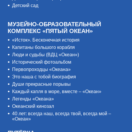
Детский сад
МУЗЕЙНО-ОБРАЗОВАТЕЛЬНЫЙ
КОМПЛЕКС «ПЯТЫЙ ОКЕАН»
«Исток». Бесконечная история
Капитаны большого корабля
Люди и судьбы (ВДЦ «Океан»)
Исторический фотоальбом
Первопроходцы «Океана»
Это наша с тобой биография
Души прекрасные порывы
Каждый капля в море, вместе – «Океан»
Легенды «Океана»
Океанский кинозал
40 лет: всегда наш, всегда твой, всегда мой –
«Океан»