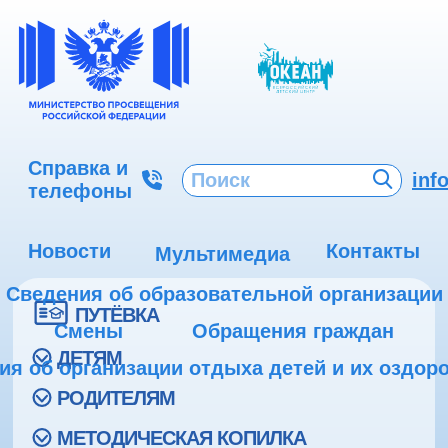
Справка и
inf
телефоны
Новости
Контакты
Мультимедиа
Сведения об образовательной организации
ПУТЁВКА
Смены
Обращения граждан
ДЕТЯМ
ия об организации отдыха детей и их оздор
РОДИТЕЛЯМ
МЕТОДИЧЕСКАЯ КОПИЛКА