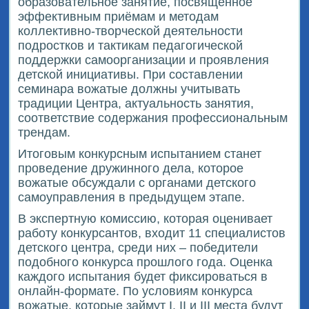
образовательное занятие, посвящённое
эффективным приёмам и методам
коллективно-творческой деятельности
подростков и тактикам педагогической
поддержки самоорганизации и проявления
детской инициативы. При составлении
семинара вожатые должны учитывать
традиции Центра, актуальность занятия,
соответствие содержания профессиональным
трендам.
Итоговым конкурсным испытанием станет
проведение дружинного дела, которое
вожатые обсуждали с органами детского
самоуправления в предыдущем этапе.
В экспертную комиссию, которая оценивает
работу конкурсантов, входит 11 специалистов
детского центра, среди них – победители
подобного конкурса прошлого года. Оценка
каждого испытания будет фиксироваться в
онлайн-формате. По условиям конкурса
вожатые, которые займут I. II и III места будут