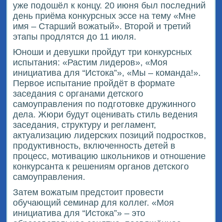
уже подошёл к концу. 20 июня был последний
день приёма конкурсных эссе на тему «Мне
имя – Старший вожатый». Второй и третий
этапы продлятся до 11 июля.
Юноши и девушки пройдут три конкурсных
испытания: «Растим лидеров», «Моя
инициатива для “Истока”», «Мы – команда!».
Первое испытание пройдёт в формате
заседания с органами детского
самоуправления по подготовке дружинного
дела. Жюри будут оценивать стиль ведения
заседания, структуру и регламент,
актуализацию лидерских позиций подростков,
продуктивность, включенность детей в
процесс, мотивацию школьников и отношение
конкурсанта к решениям органов детского
самоуправления.
Затем вожатым предстоит провести
обучающий семинар для коллег. «Моя
инициатива для “Истока”» – это