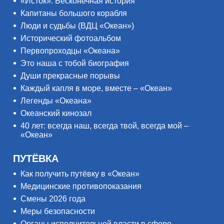
«Исток». Бесконечная история
Капитаны большого корабля
Люди и судьбы (ВДЦ «Океан»)
Исторический фотоальбом
Первопроходцы «Океана»
Это наша с тобой биография
Души прекрасные порывы
Каждый капля в море, вместе – «Океан»
Легенды «Океана»
Океанский кинозал
40 лет: всегда наш, всегда твой, всегда мой –
«Океан»
ПУТЁВКА
Как получить путёвку в «Океан»
Медицинские противопоказания
Смены 2026 года
Меры безопасности
Органы исполнительной власти в сфере