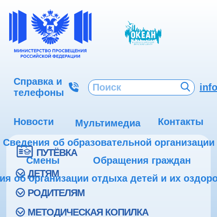
Справка и
inf
телефоны
Новости
Контакты
Мультимедиа
Сведения об образовательной организации
ПУТЁВКА
Смены
Обращения граждан
ДЕТЯМ
ия об организации отдыха детей и их оздор
РОДИТЕЛЯМ
МЕТОДИЧЕСКАЯ КОПИЛКА