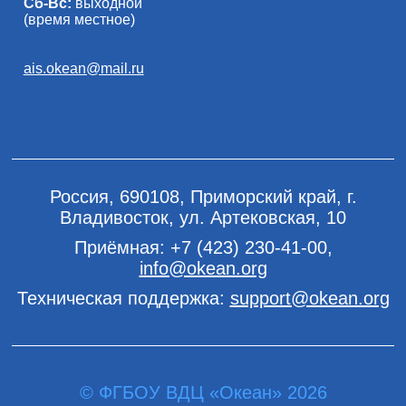
Сб-Вс:
выходной
(время местное)
ais.okean@mail.ru
Россия, 690108, Приморский край, г.
Владивосток, ул. Артековская, 10
Приёмная:
+7 (423) 230-41-00
,
info@okean.org
Техническая поддержка:
support@okean.org
© ФГБОУ ВДЦ «Океан» 2026