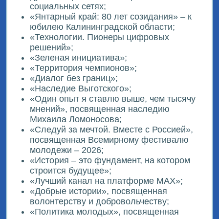
социальных сетях;
«Янтарный край: 80 лет созидания» – к
юбилею Калининградской области;
«Технологии. Пионеры цифровых
решений»;
«Зеленая инициатива»;
«Территория чемпионов»;
«Диалог без границ»;
«Наследие Выготского»;
«Один опыт я ставлю выше, чем тысячу
мнений», посвященная наследию
Михаила Ломоносова;
«Следуй за мечтой. Вместе с Россией»,
посвященная Всемирному фестивалю
молодежи – 2026;
«История – это фундамент, на котором
строится будущее»;
«Лучший канал на платформе MAX»;
«Добрые истории», посвященная
волонтерству и добровольчеству;
«Политика молодых», посвященная