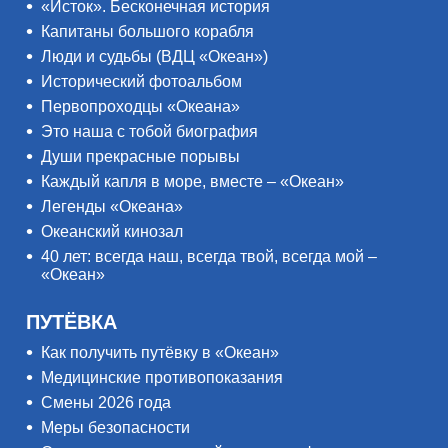
«Исток». Бесконечная история
Капитаны большого корабля
Люди и судьбы (ВДЦ «Океан»)
Исторический фотоальбом
Первопроходцы «Океана»
Это наша с тобой биография
Души прекрасные порывы
Каждый капля в море, вместе – «Океан»
Легенды «Океана»
Океанский кинозал
40 лет: всегда наш, всегда твой, всегда мой –
«Океан»
ПУТЁВКА
Как получить путёвку в «Океан»
Медицинские противопоказания
Смены 2026 года
Меры безопасности