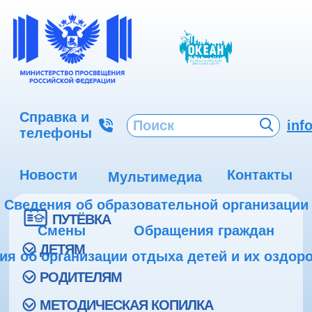
Справка и
inf
телефоны
Новости
Контакты
Мультимедиа
Сведения об образовательной организации
ПУТЁВКА
Смены
Обращения граждан
ДЕТЯМ
ия об организации отдыха детей и их оздор
РОДИТЕЛЯМ
МЕТОДИЧЕСКАЯ КОПИЛКА