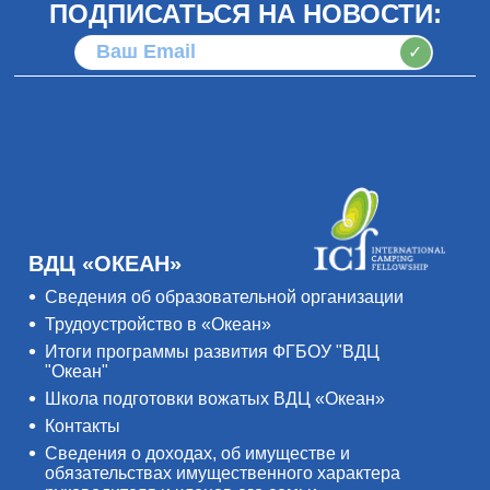
ПОДПИСАТЬСЯ НА НОВОСТИ:
✓
ВДЦ «ОКЕАН»
Сведения об образовательной организации
Трудоустройство в «Океан»
Итоги программы развития ФГБОУ "ВДЦ
"Океан"
Школа подготовки вожатых ВДЦ «Океан»
Контакты
Сведения о доходах, об имуществе и
обязательствах имущественного характера