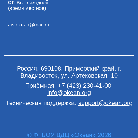
Сб-Вс:
выходной
(время местное)
ais.okean@mail.ru
Россия, 690108, Приморский край, г.
Владивосток, ул. Артековская, 10
Приёмная:
+7 (423) 230-41-00
,
info@okean.org
Техническая поддержка:
support@okean.org
© ФГБОУ ВДЦ «Океан» 2026