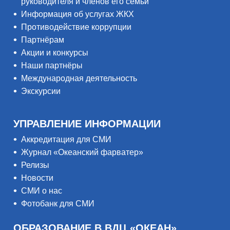
руководителя и членов его семьи
Информация об услугах ЖКХ
Противодействие коррупции
Партнёрам
Акции и конкурсы
Наши партнёры
Международная деятельность
Экскурсии
УПРАВЛЕНИЕ ИНФОРМАЦИИ
Аккредитация для СМИ
Журнал «Океанский фарватер»
Релизы
Новости
СМИ о нас
Фотобанк для СМИ
ОБРАЗОВАНИЕ В ВДЦ «ОКЕАН»