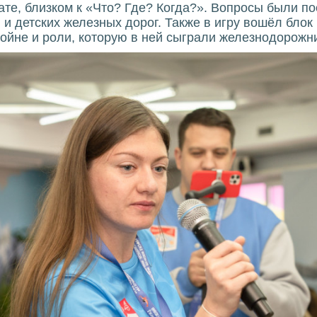
те, близком к «Что? Где? Когда?». Вопросы были п
 детских железных дорог. Также в игру вошёл блок
ойне и роли, которую в ней сыграли железнодорожн