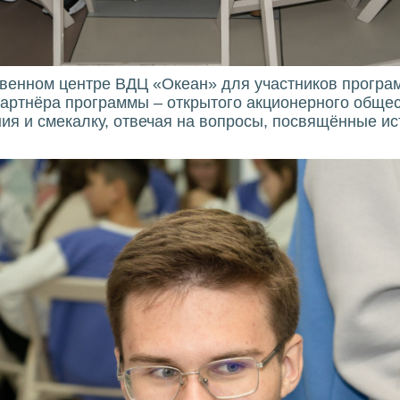
ственном центре ВДЦ «Океан» для участников прогр
партнёра программы – открытого акционерного обще
ния и смекалку, отвечая на вопросы, посвящённые ис