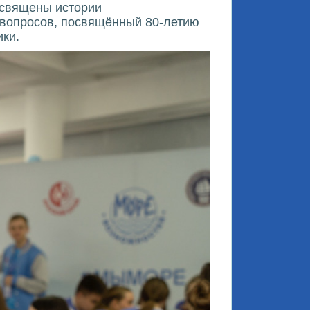
освящены истории
 вопросов, посвящённый 80-летию
ики.