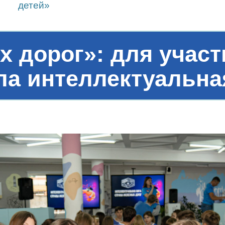
детей»
х дорог»: для учас
а интеллектуальна