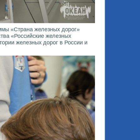
аммы «Страна железных дорог»
ства «Российские железных
тории железных дорог в России и