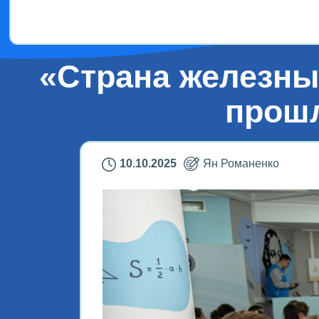
Дети!
«Страна железны
прошл
10.10.2025
Ян Романенко