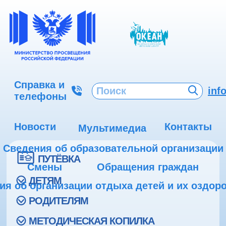
Справка и
inf
телефоны
Новости
Контакты
Мультимедиа
Сведения об образовательной организации
ПУТЁВКА
Смены
Обращения граждан
ДЕТЯМ
ия об организации отдыха детей и их оздор
РОДИТЕЛЯМ
МЕТОДИЧЕСКАЯ КОПИЛКА