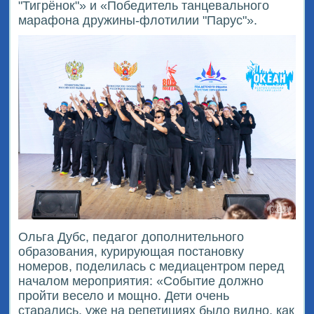
"Тигрёнок"» и «Победитель танцевального
марафона дружины-флотилии "Парус"».
Ольга Дубс, педагог дополнительного
образования, курирующая постановку
номеров, поделилась с медиацентром перед
началом мероприятия: «Событие должно
пройти весело и мощно. Дети очень
старались, уже на репетициях было видно, как