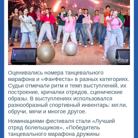
Оценивались номера танцевального
марафона и «ФанФеста» в разных категориях.
Судьи отмечали ритм и темп выступлений, их
построение, кричалки отрядов, сценические
образы. В выступлениях использовался
разнообразный спортивный инвентарь: кегли,
обручи, мячи и многое другое.
Номинациями фестиваля стали «Лучший
отряд болельщиков», «Победитель
танцевального марафона дружины