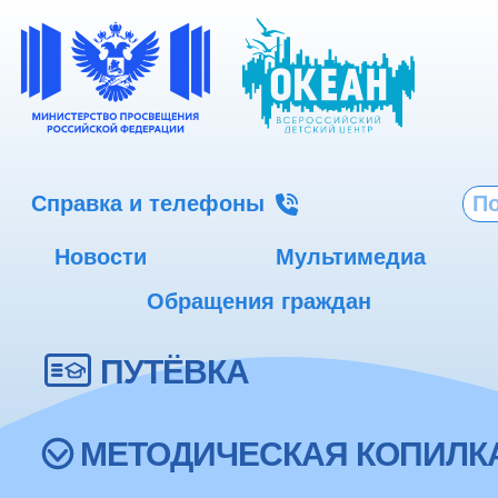
Справка и телефоны
Новости
Мультимедиа
Обращения граждан
ПУТЁВКА
МЕТОДИЧЕСКАЯ КОПИЛК