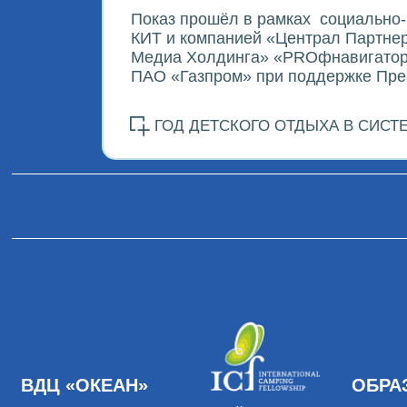
Показ прошёл в рамках
социально-
КИТ и компанией «Централ Партнер
Медиа Холдинга» «PROфнавигатор».
ПАО «Газпром» при поддержке През
ГОД ДЕТСКОГО ОТДЫХА В СИСТ
ВДЦ «ОКЕАН»
ОБРА