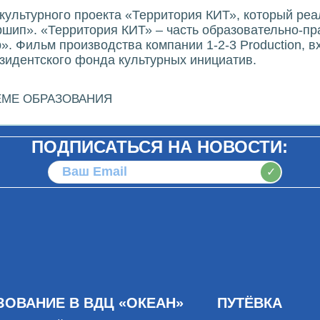
культурного проекта «Территория КИТ», который ре
шип». «Территория КИТ» – часть образовательно-пра
 Фильм производства компании 1-2-3 Production, вх
идентского фонда культурных инициатив.
ЕМЕ ОБРАЗОВАНИЯ
ПОДПИСАТЬСЯ НА НОВОСТИ:
✓
ЗОВАНИЕ В ВДЦ «ОКЕАН»
ПУТЁВКА