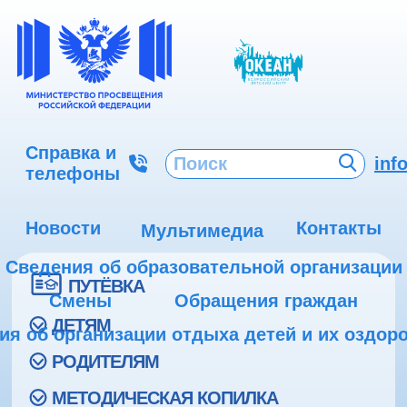
Справка и
inf
телефоны
Новости
Контакты
Мультимедиа
Сведения об образовательной организации
ПУТЁВКА
Смены
Обращения граждан
ДЕТЯМ
ия об организации отдыха детей и их оздор
РОДИТЕЛЯМ
МЕТОДИЧЕСКАЯ КОПИЛКА