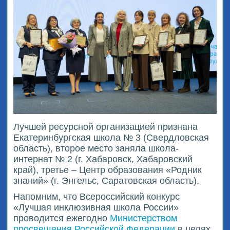
Лучшей ресурсной организацией признана
Екатеринбургская школа № 3 (Свердловская
область), второе место заняла школа-
интернат № 2 (г. Хабаровск, Хабаровский
край), третье – Центр образования «Родник
знаний» (г. Энгельс, Саратовская область).
Напомним, что Всероссийский конкурс
«Лучшая инклюзивная школа России»
проводится ежегодно
Министерством
просвещения Российской Федерации
в целях