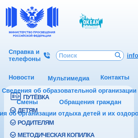
Справка и
inf
телефоны
Новости
Контакты
Мультимедиа
Сведения об образовательной организации
ПУТЁВКА
Смены
Обращения граждан
ДЕТЯМ
ия об организации отдыха детей и их оздор
РОДИТЕЛЯМ
МЕТОДИЧЕСКАЯ КОПИЛКА