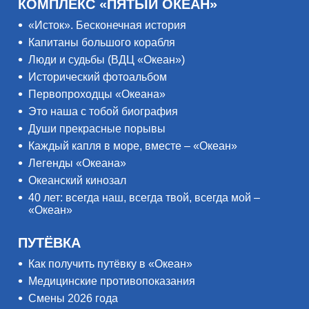
КОМПЛЕКС «ПЯТЫЙ ОКЕАН»
«Исток». Бесконечная история
Капитаны большого корабля
Люди и судьбы (ВДЦ «Океан»)
Исторический фотоальбом
Первопроходцы «Океана»
Это наша с тобой биография
Души прекрасные порывы
Каждый капля в море, вместе – «Океан»
Легенды «Океана»
Океанский кинозал
40 лет: всегда наш, всегда твой, всегда мой –
«Океан»
ПУТЁВКА
Как получить путёвку в «Океан»
Медицинские противопоказания
Смены 2026 года