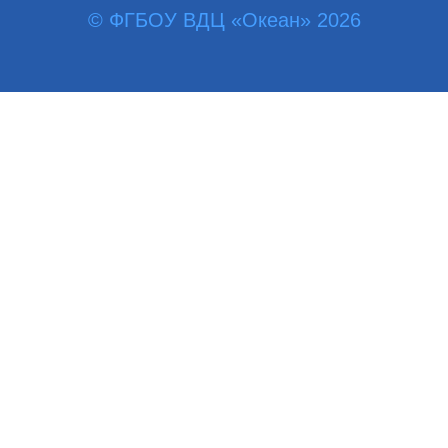
© ФГБОУ ВДЦ «Океан» 2026