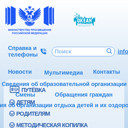
Справка и
inf
телефоны
Новости
Контакты
Мультимедиа
Сведения об образовательной организации
ПУТЁВКА
Смены
Обращения граждан
ДЕТЯМ
ия об организации отдыха детей и их оздор
РОДИТЕЛЯМ
МЕТОДИЧЕСКАЯ КОПИЛКА