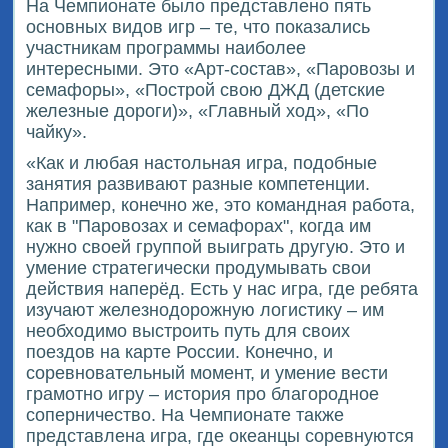
На Чемпионате было представлено пять
основных видов игр – те, что показались
участникам программы наиболее
интересными. Это «Арт-состав», «Паровозы и
семафоры», «Построй свою ДЖД (детские
железные дороги)», «Главный ход», «По
чайку».
«Как и любая настольная игра, подобные
занятия развивают разные компетенции.
Например, конечно же, это командная работа,
как в "Паровозах и семафорах", когда им
нужно своей группой выиграть другую. Это и
умение стратегически продумывать свои
действия наперёд. Есть у нас игра, где ребята
изучают железнодорожную логистику – им
необходимо выстроить путь для своих
поездов на карте России. Конечно, и
соревновательный момент, и умение вести
грамотно игру – история про благородное
соперничество. На Чемпионате также
представлена игра, где океанцы соревнуются