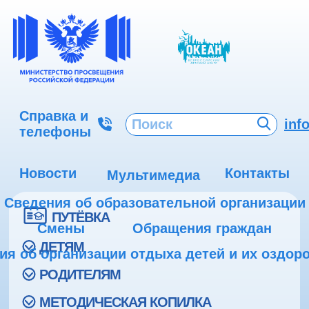
Справка и
inf
телефоны
Новости
Контакты
Мультимедиа
Сведения об образовательной организации
ПУТЁВКА
Смены
Обращения граждан
ДЕТЯМ
ия об организации отдыха детей и их оздор
РОДИТЕЛЯМ
МЕТОДИЧЕСКАЯ КОПИЛКА