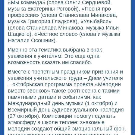
«Мы команда» (слова Ольги Сердцевой,
музыка Екатерины Роговой), «Песня про
профессии» (слова Станислава Минакова,
музыка Григория Гладкова), «Улыбайся»
(слова Станислава Минакова, музыка Ильи
Шацкого), «Честное слово» (слова и музыка
Наталия Осошник).
Именно эта тематика выбрана в знак
уважения к учителям. Это еще одна
возможность сказать им спасибо.
Вместе с трепетным праздником признания и
уважения учительского труда – Днем учителя
– октябрьская программа проекта «Мелодии
вместо звонков» также соотнесена с такими
памятными датами и событиями, как
Международный день музыки (1 октября) и
Всемирный день аудиовизуального наследия
(27 октября). Композиции помогут сделать
атмосферу в школе теплее: знакомые
мелодии создают общий эмоциональный фон,