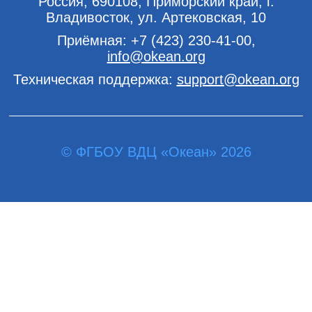
Россия, 690108, Приморский край, г.
Владивосток, ул. Артековская, 10
Приёмная:
+7 (423) 230-41-00
,
info@okean.org
Техническая поддержка:
support@okean.org
© ФГБОУ ВДЦ «Океан» 2026