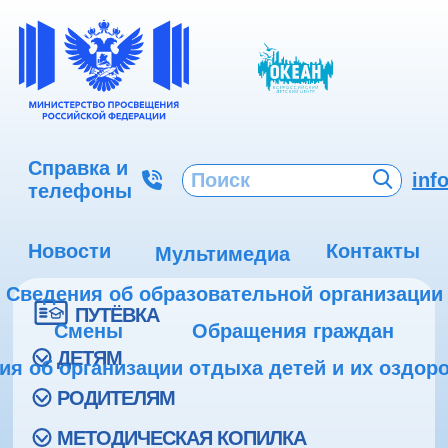
Справка и
inf
телефоны
Новости
Контакты
Мультимедиа
Сведения об образовательной организации
ПУТЁВКА
Смены
Обращения граждан
ДЕТЯМ
ия об организации отдыха детей и их оздор
РОДИТЕЛЯМ
МЕТОДИЧЕСКАЯ КОПИЛКА