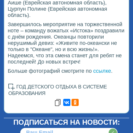
Аише (Еврейская автономная область),
Цурпун Полине (Еврейская автономная
область).
Завершилось мероприятие на торжественной
ноте – команду вожатых «Истока» поздравили
с днём рождения. Океанцы повторили
нерушимый девиз: «Живите по-океански не
только в "Океане", но и всю жизнь!».
Надеемся, что эта смена станет для ребят не
последней! До новых встреч!
Больше фотографий смотрите по
ссылке
.
ГОД ДЕТСКОГО ОТДЫХА В СИСТЕМЕ
ОБРАЗОВАНИЯ
ПОДПИСАТЬСЯ НА НОВОСТИ:
✓