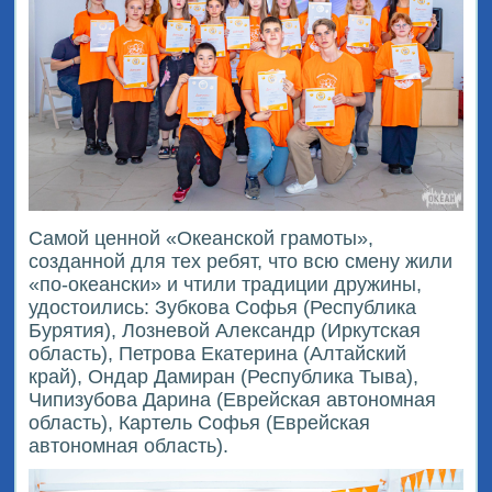
Самой ценной «Океанской грамоты»,
созданной для тех ребят, что всю смену жили
«по-океански» и чтили традиции дружины,
удостоились: Зубкова Софья (Республика
Бурятия), Лозневой Александр (Иркутская
область), Петрова Екатерина (Алтайский
край), Ондар Дамиран (Республика Тыва),
Чипизубова Дарина (Еврейская автономная
область), Картель Софья (Еврейская
автономная область).