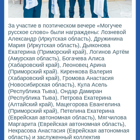
За участие в поэтическом вечере «Могучее
русское слово» были награждены: Лозневой
Александр (Иркутская область), Дружинина
Мария (Иркутская область), Дьяконова
Екатерина (Приморский край), Логинов Артём
(Амурская область), Богачева Алиса
(Хабаровский край), Леоновец Арина
(Приморский край). Киренкова Валерия
(Хабаровский край), Громова Анастасия
(Новосибирская область), Кула Асель
(Республика Тыва), Ондар Дамиран
(Республика Тыва), Петрова Екатерина
(Алтайский край), Мацегорова Евангелина
(Приморский край), Петелина Екатерина
(Еврейская автономная область), Мягчилова
Маргарита (Еврейская автономная область),
Некрасова Анастасия (Еврейская автономная
область) и заслуженный коллектив