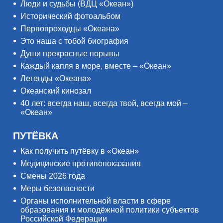
Люди и судьбы (ВДЦ «Океан»)
Исторический фотоальбом
Первопроходцы «Океана»
Это наша с тобой биография
Души прекрасные порывы
Каждый капля в море, вместе – «Океан»
Легенды «Океана»
Океанский кинозал
40 лет: всегда наш, всегда твой, всегда мой –
«Океан»
ПУТЁВКА
Как получить путёвку в «Океан»
Медицинские противопоказания
Смены 2026 года
Меры безопасности
Органы исполнительной власти в сфере
образования и молодёжной политики субъектов
Российской Федерации