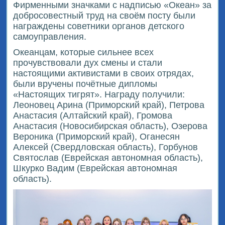
Фирменными значками с надписью «Океан» за
добросовестный труд на своём посту были
награждены советники органов детского
самоуправления.
Океанцам, которые сильнее всех
прочувствовали дух смены и стали
настоящими активистами в своих отрядах,
были вручены почётные дипломы
«Настоящих тигрят». Награду получили:
Леоновец Арина (Приморский край), Петрова
Анастасия (Алтайский край), Громова
Анастасия (Новосибирская область), Озерова
Вероника (Приморский край), Оганесян
Алексей (Свердловская область), Горбунов
Святослав (Еврейская автономная область),
Шкурко Вадим (Еврейская автономная
область).