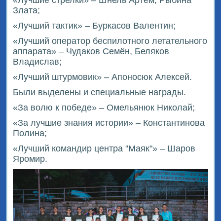
Злата;
«Лучший тактик» – Буркасов Валентин;
«Лучший оператор беспилотного летательного
аппарата» – Чудаков Семён, Беляков
Владислав;
«Лучший штурмовик» – Апоносюк Алексей.
Были выделены и специальные награды.
«За волю к победе» – Омельянюк Николай;
«За лучшие знания истории» – Константинова
Полина;
«Лучший командир центра "Маяк"» – Шаров
Яромир.