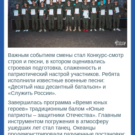
Важным событием смены стал Конкурс-смотр
строя и песни, в котором оценивались
строевая подготовка, слаженность и
патриотический настрой участников. Ребята
исполнили известные военные песни:
«Десятый наш десантный батальон» и
«Служить России».
Завершилась программа «Время юных
героев» традиционным балом «Юные
патриоты – защитники Отечества». Главным
инструментом погружения в атмосферу
ушедших лет стал танец. Океанцы
продемонстрировали разученные постановки: