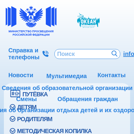
Справка и
inf
телефоны
Новости
Контакты
Мультимедиа
Сведения об образовательной организации
ПУТЁВКА
Смены
Обращения граждан
ДЕТЯМ
ия об организации отдыха детей и их оздор
РОДИТЕЛЯМ
МЕТОДИЧЕСКАЯ КОПИЛКА