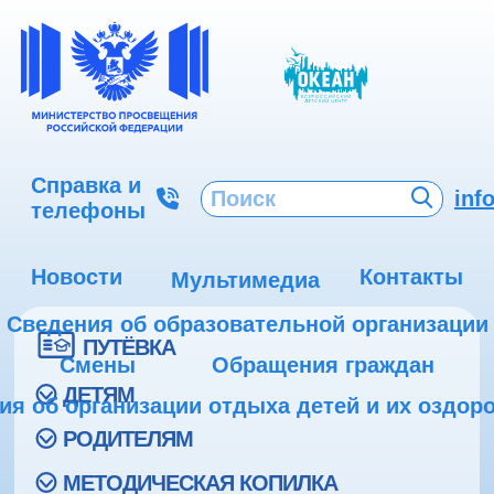
Справка и
inf
телефоны
Новости
Контакты
Мультимедиа
Сведения об образовательной организации
ПУТЁВКА
Смены
Обращения граждан
ДЕТЯМ
ия об организации отдыха детей и их оздор
РОДИТЕЛЯМ
МЕТОДИЧЕСКАЯ КОПИЛКА