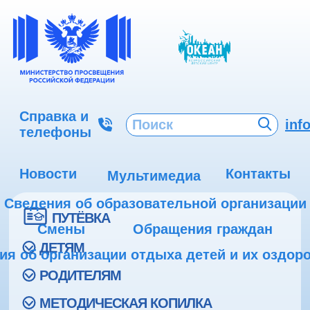
Справка и
inf
телефоны
Новости
Контакты
Мультимедиа
Сведения об образовательной организации
ПУТЁВКА
Смены
Обращения граждан
ДЕТЯМ
ия об организации отдыха детей и их оздор
РОДИТЕЛЯМ
МЕТОДИЧЕСКАЯ КОПИЛКА