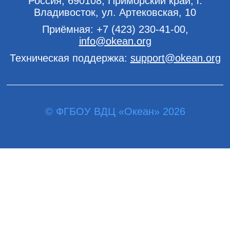
Россия, 690108, Приморский край, г.
Владивосток, ул. Артековская, 10
Приёмная:
+7 (423) 230-41-00
,
info@okean.org
Техническая поддержка:
support@okean.org
© ФГБОУ ВДЦ «Океан» 2026