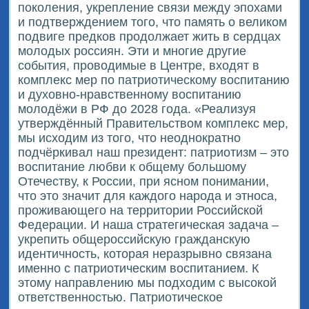
поколения, укрепление связи между эпохами
и подтверждением того, что память о великом
подвиге предков продолжает жить в сердцах
молодых россиян. Эти и многие другие
события, проводимые в Центре, входят в
комплекс мер по патриотическому воспитанию
и духовно-нравственному воспитанию
молодёжи в РФ до 2028 года. «Реализуя
утверждённый Правительством комплекс мер,
мы исходим из того, что неоднократно
подчёркивал наш президент: патриотизм – это
воспитание любви к общему большому
Отечеству, к России, при ясном понимании,
что это значит для каждого народа и этноса,
проживающего на территории Российской
Федерации. И наша стратегическая задача –
укрепить общероссийскую гражданскую
идентичность, которая неразрывно связана
именно с патриотическим воспитанием. К
этому направлению мы подходим с высокой
ответственностью. Патриотическое