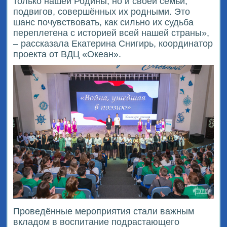
только нашей Родины, но и своей семьи,
подвигов, совершённых их родными. Это
шанс почувствовать, как сильно их судьба
переплетена с историей всей нашей страны»,
– рассказала Екатерина Снигирь, координатор
проекта от ВДЦ «Океан».
Проведённые мероприятия стали важным
вкладом в воспитание подрастающего