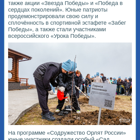
также акции «Звезда Победы» и «Победа в
сердцах поколений». Юные патриоты
продемонстрировали свою силу и
сплочённость в спортивной эстафете «Забег
Победы», а также стали участниками
всероссийского «Урока Победы».
На программе «Содружество Орлят России»
юные участники создали особый «Сад