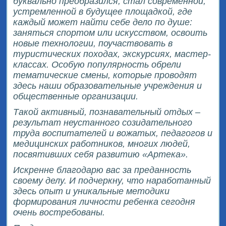
буквально преобразился, стал современной,
устремленной в будущее площадкой, где
каждый может найти себе дело по душе:
заняться спортом или искусством, освоить
новые технологии, поучаствовать в
туристических походах, экскурсиях, мастер-
классах. Особую популярность обрели
тематические смены, которые проводят
здесь наши образовательные учреждения и
общественные организации.
Такой активный, познавательный отдых –
результат неустанного созидательного
труда воспитателей и вожатых, педагогов и
медицинских работников, многих людей,
посвятивших себя развитию «Артека».
Искренне благодарю вас за преданность
своему делу. И подчеркну, что наработанный
здесь опыт и уникальные методики
формирования личности ребенка сегодня
очень востребованы.