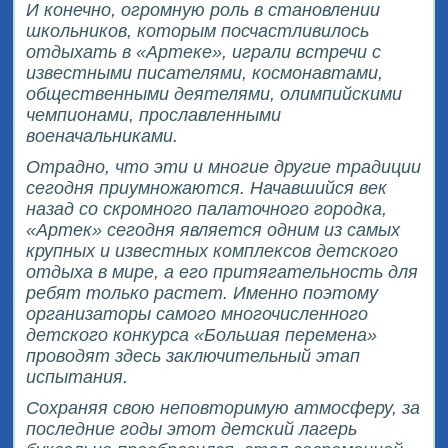
И конечно, огромную роль в становлении
школьников, которым посчастливилось
отдыхать в «Артеке», играли встречи с
известными писателями, космонавтами,
общественными деятелями, олимпийскими
чемпионами, прославленными
военачальниками.
Отрадно, что эти и многие другие традиции
сегодня приумножаются. Начавшийся век
назад со скромного палаточного городка,
«Артек» сегодня является одним из самых
крупных и известных комплексов детского
отдыха в мире, а его притягательность для
ребят только растет. Именно поэтому
организаторы самого многочисленного
детского конкурса «Большая перемена»
проводят здесь заключительный этап
испытания.
Сохраняя свою неповторимую атмосферу, за
последние годы этот детский лагерь