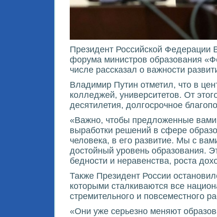
Президент Российской Федерации 
форума министров образования «Фо
числе рассказал о важности разви
Владимир Путин отметил, что в цен
колледжей, университетов. От этог
десятилетия, долгосрочное благоп
«Важно, чтобы предложенные вами 
выработки решений в сфере образо
человека, в его развитие. Мы с в
достойный уровень образования. Э
бедности и неравенства, роста дох
Также Президент России остановил
которыми сталкиваются все национ
стремительного и повсеместного р
«Они уже серьезно меняют образов