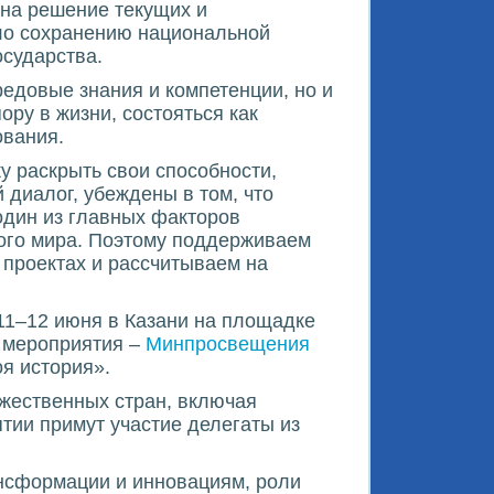
 на решение текущих и
ило сохранению национальной
осударства.
едовые знания и компетенции, но и
ру в жизни, состояться как
ования.
у раскрыть свои способности,
 диалог, убеждены в том, что
один из главных факторов
ного мира. Поэтому поддерживаем
 проектах и рассчитываем на
1–12 июня в Казани на площадке
ы мероприятия –
Минпросвещения
я история».
ужественных стран, включая
тии примут участие делегаты из
нсформации и инновациям, роли