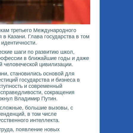
икам третьего Международного
в Казани. Глава государства в том
 идентичности.
еские шаги по развитию школ,
 профессии в ближайшие годы и даже
й человеческой цивилизации.
ни, становились основой для
тиций государства и бизнеса в
ступность и современный
 справедливости, сокращения
еркнул Владимир Путин.
 сложные, большие вызовы, с
енденций, в том числе
сственного интеллекта.
труда, появление новых