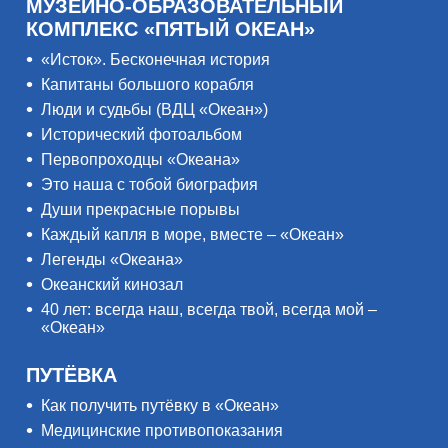
МУЗЕЙНО-ОБРАЗОВАТЕЛЬНЫЙ
КОМПЛЕКС «ПЯТЫЙ ОКЕАН»
«Исток». Бесконечная история
Капитаны большого корабля
Люди и судьбы (ВДЦ «Океан»)
Исторический фотоальбом
Первопроходцы «Океана»
Это наша с тобой биография
Души прекрасные порывы
Каждый капля в море, вместе – «Океан»
Легенды «Океана»
Океанский кинозал
40 лет: всегда наш, всегда твой, всегда мой –
«Океан»
ПУТЁВКА
Как получить путёвку в «Океан»
Медицинские противопоказания