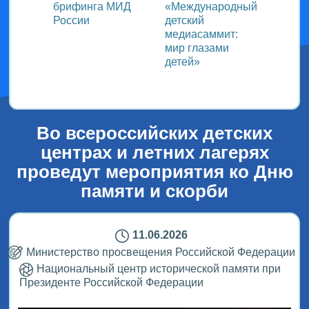
ь со
брифинга МИД
«Международный
ми в
России
детский
медиасаммит:
дного
мир глазами
детей»
!
Во всероссийских детских
центрах и летних лагерях
проведут мероприятия ко Дню
памяти и скорби
11.06.2026
Министерство просвещения Российской Федерации
Национальный центр исторической памяти при
Президенте Российской Федерации