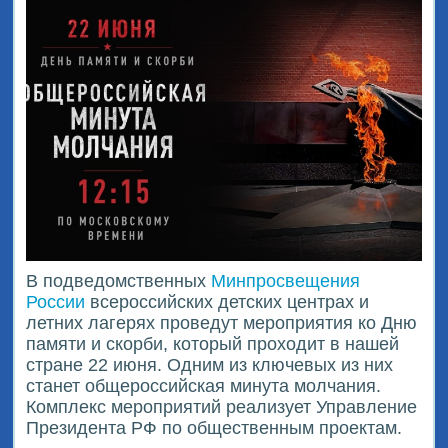
В подведомственных
Минпросвещения
России
всероссийских детских центрах и
летних лагерях проведут мероприятия ко Дню
памяти и скорби, который проходит в нашей
стране 22 июня. Одним из ключевых из них
станет общероссийская минута молчания.
Комплекс мероприятий реализует Управление
Президента РФ по общественным проектам.