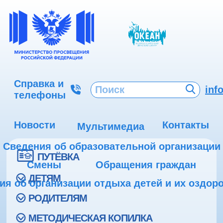
Справка и
inf
телефоны
Новости
Контакты
Мультимедиа
Сведения об образовательной организации
ПУТЁВКА
Смены
Обращения граждан
ДЕТЯМ
ия об организации отдыха детей и их оздор
РОДИТЕЛЯМ
МЕТОДИЧЕСКАЯ КОПИЛКА