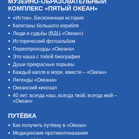
МУЗЕЙНО-ОБРАЗОВАТЕЛЬНЫЙ
КОМПЛЕКС «ПЯТЫЙ ОКЕАН»
«Исток». Бесконечная история
Капитаны большого корабля
Люди и судьбы (ВДЦ «Океан»)
Исторический фотоальбом
Первопроходцы «Океана»
Это наша с тобой биография
Души прекрасные порывы
Каждый капля в море, вместе – «Океан»
Легенды «Океана»
Океанский кинозал
40 лет: всегда наш, всегда твой, всегда мой –
«Океан»
ПУТЁВКА
Как получить путёвку в «Океан»
Медицинские противопоказания