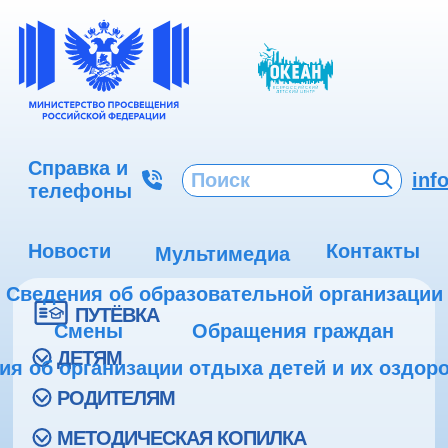
Справка и
inf
телефоны
Новости
Контакты
Мультимедиа
Сведения об образовательной организации
ПУТЁВКА
Смены
Обращения граждан
ДЕТЯМ
ия об организации отдыха детей и их оздор
РОДИТЕЛЯМ
МЕТОДИЧЕСКАЯ КОПИЛКА