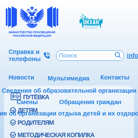
Справка и
inf
телефоны
Новости
Контакты
Мультимедиа
Сведения об образовательной организации
ПУТЁВКА
Смены
Обращения граждан
ДЕТЯМ
ия об организации отдыха детей и их оздор
РОДИТЕЛЯМ
МЕТОДИЧЕСКАЯ КОПИЛКА