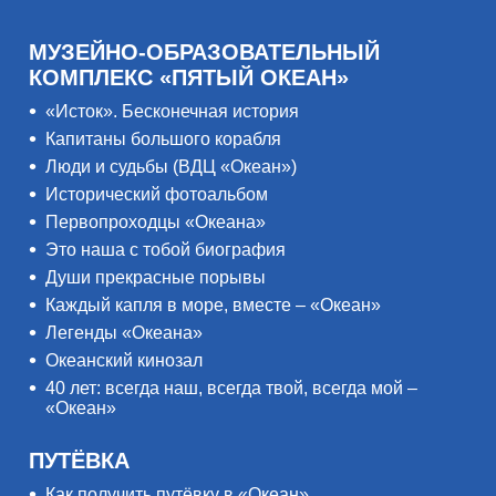
МУЗЕЙНО-ОБРАЗОВАТЕЛЬНЫЙ
КОМПЛЕКС «ПЯТЫЙ ОКЕАН»
«Исток». Бесконечная история
Капитаны большого корабля
Люди и судьбы (ВДЦ «Океан»)
Исторический фотоальбом
Первопроходцы «Океана»
Это наша с тобой биография
Души прекрасные порывы
Каждый капля в море, вместе – «Океан»
Легенды «Океана»
Океанский кинозал
40 лет: всегда наш, всегда твой, всегда мой –
«Океан»
ПУТЁВКА
Как получить путёвку в «Океан»