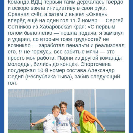
Команда ВДЦ первый тайм держалась твёрдо
и вскоре взяла инициативу в свои руки.
Сравнял счёт, а затем и вывел «Океан»
вперёд ещё на один гол 11-й номер — Сергей
Сотников из Хабаровская края: «С первым
голом было легко — пошла подача, я замкнул
и ударил, со вторым тоже трудностей не
возникло — заработал пенальти и реализовал
его. Я не горжусь, все забитые мячи — это
просто моя работа. Парни из другой команды
молодцы, бились до конца». Спортсмена
поддержал 10-й номер состава Александр
Седип (Республика Тыва), забив следующий
гол.