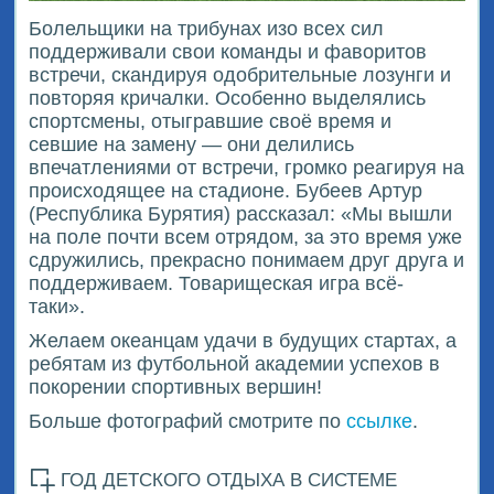
Болельщики на трибунах изо всех сил
поддерживали свои команды и фаворитов
встречи, скандируя одобрительные лозунги и
повторяя кричалки. Особенно выделялись
спортсмены, отыгравшие своё время и
севшие на замену — они делились
впечатлениями от встречи, громко реагируя на
происходящее на стадионе. Бубеев Артур
(Республика Бурятия) рассказал: «Мы вышли
на поле почти всем отрядом, за это время уже
сдружились, прекрасно понимаем друг друга и
поддерживаем. Товарищеская игра всё-
таки».
Желаем океанцам удачи в будущих стартах, а
ребятам из футбольной академии успехов в
покорении спортивных вершин!
Больше фотографий смотрите по
ссылке
.
ГОД ДЕТСКОГО ОТДЫХА В СИСТЕМЕ