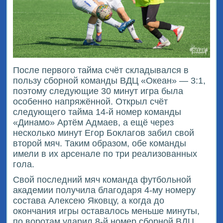
После первого тайма счёт складывался в
пользу сборной команды ВДЦ «Океан» — 3:1,
поэтому следующие 30 минут игра была
особенно напряжённой. Открыл счёт
следующего тайма 14-й номер команды
«Динамо» Артём Адмаев, а ещё через
несколько минут Егор Боклагов забил свой
второй мяч. Таким образом, обе команды
имели в их арсенале по три реализованных
гола.
Свой последний мяч команда футбольной
академии получила благодаря 4-му номеру
состава Алексею Яковцу, а когда до
окончания игры оставалось меньше минуты,
по воротам ударил 8-й номер сборной ВДЦ