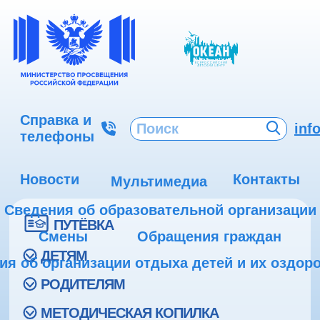
Справка и
inf
телефоны
Новости
Контакты
Мультимедиа
Сведения об образовательной организации
ПУТЁВКА
Смены
Обращения граждан
ДЕТЯМ
ия об организации отдыха детей и их оздор
РОДИТЕЛЯМ
МЕТОДИЧЕСКАЯ КОПИЛКА