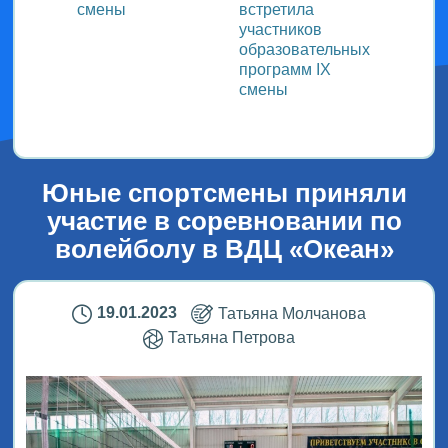
смены
встретила
заряд
участников
физку
образовательных
программ IX
смены
Юные спортсмены приняли
участие в соревновании по
волейболу в ВДЦ «Океан»
19.01.2023
Татьяна Молчанова
Татьяна Петрова