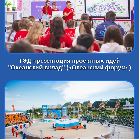
ТЭД-презентация проектных идей
"Океанский вклад" («Океанский форум»)