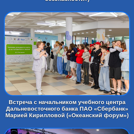
Встреча с начальником учебного центра
Дальневосточного банка ПАО «Сбербанк»
Марией Кирилловой («Океанский форум»)