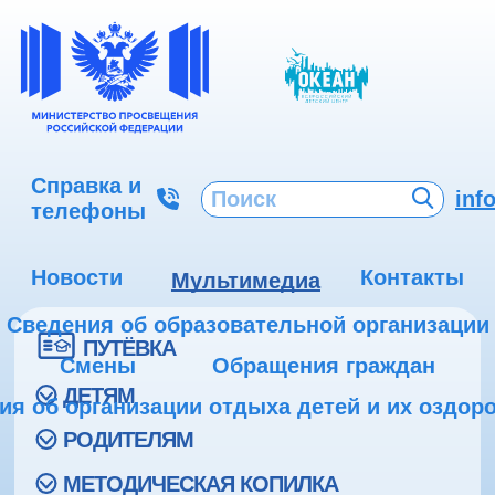
Справка и
inf
телефоны
Новости
Контакты
Мультимедиа
Сведения об образовательной организации
ПУТЁВКА
Смены
Обращения граждан
ДЕТЯМ
ия об организации отдыха детей и их оздор
РОДИТЕЛЯМ
МЕТОДИЧЕСКАЯ КОПИЛКА