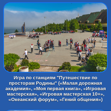
Игра по станциям "Путешествие по
просторам Родины" («Малая дорожная
академия», «Моя первая книга», «Игровая
мастерская», «Игровая мастерская 10+»,
«Океанский форум», «Гений общения»)