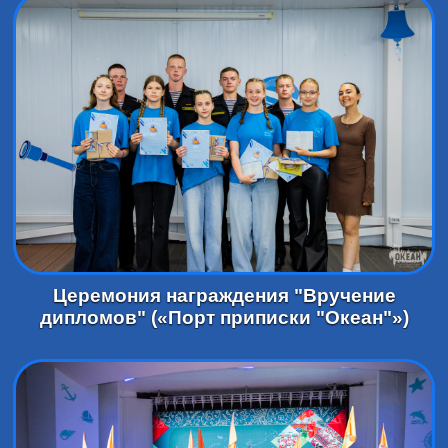
Церемония награждения "Вручение
дипломов" («Порт приписки "Океан"»)