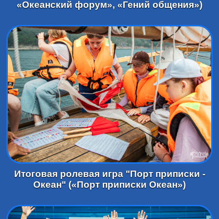
«Океанский форум», «Гений общения»)
Итоговая ролевая игра "Порт приписки -
Океан" («Порт приписки Океан»)