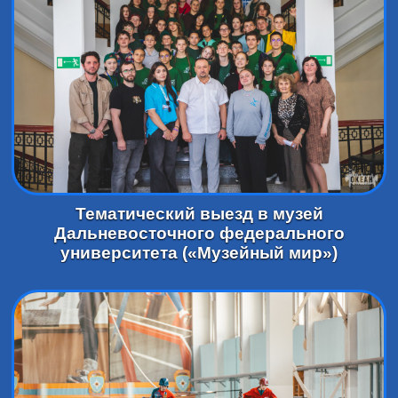
Тематический выезд в музей
Дальневосточного федерального
университета («Музейный мир»)