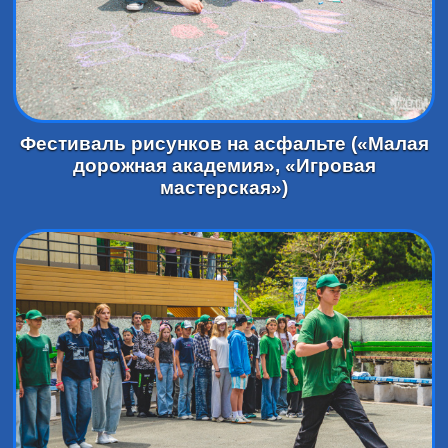
Фестиваль рисунков на асфальте («Малая
дорожная академия», «Игровая
мастерская»)