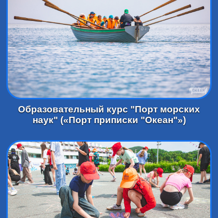
Образовательный курс "Порт морских
наук" («Порт приписки "Океан"»)