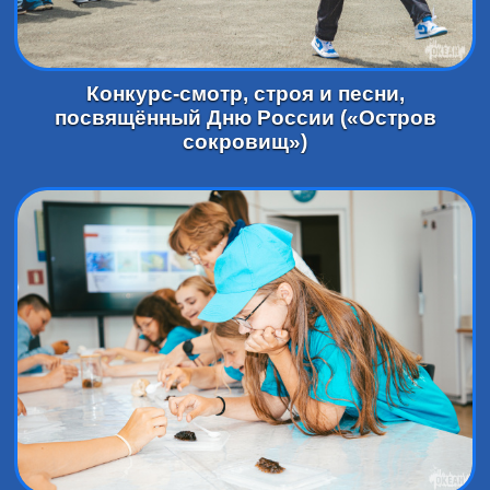
Конкурс-смотр, строя и песни,
посвящённый Дню России («Остров
сокровищ»)