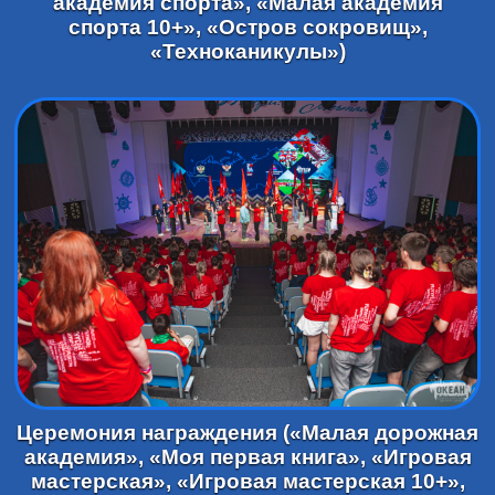
академия спорта», «Малая академия
спорта 10+», «Остров сокровищ»,
«Техноканикулы»)
Церемония награждения («Малая дорожная
академия», «Моя первая книга», «Игровая
мастерская», «Игровая мастерская 10+»,