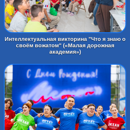
Интеллектуальная викторина "Что я знаю о
своём вожатом" («Малая дорожная
академия»)