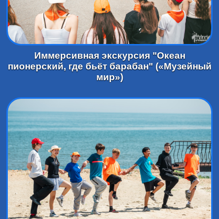
Иммерсивная экскурсия "Океан
пионерский, где бьёт барабан" («Музейный
мир»)