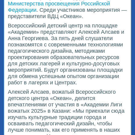
Министерства просвещения Российской
Федерации
. Среди участников мероприятия —
представители ВДЦ «Океан».
Всероссийский детский центр на площадке
«Академии» представляют Алексей Алсаев и
Анна Георгиева. За пять дней слушатели
познакомятся с современными технологиями
педагогического дизайна, методиками
проектирования образовательных ресурсов
для детских лагерей и культурно-досуговых
мероприятий. Будут организованы площадки
для обмена успешным опытом организации
работ в лагерях и Центрах.
Алексей Алсаев, вожатый Всероссийского
детского центра «Океан», делится
впечатлениями от участия в «Академии Лиги
вожатых 2025» в Казани: «Мы приехали сюда
изучать культурные традиции города и
осваивать педагогический дизайн, чтобы
лучше понимать, как его применять в наших