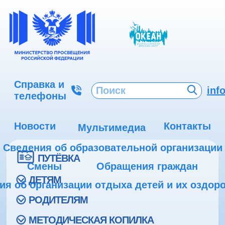
Справка и
inf
телефоны
Новости
Контакты
Мультимедиа
Сведения об образовательной организации
ПУТЁВКА
Смены
Обращения граждан
ДЕТЯМ
ия об организации отдыха детей и их оздор
РОДИТЕЛЯМ
МЕТОДИЧЕСКАЯ КОПИЛКА