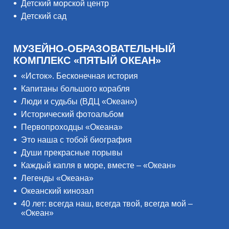
Детский морской центр
Детский сад
МУЗЕЙНО-ОБРАЗОВАТЕЛЬНЫЙ
КОМПЛЕКС «ПЯТЫЙ ОКЕАН»
«Исток». Бесконечная история
Капитаны большого корабля
Люди и судьбы (ВДЦ «Океан»)
Исторический фотоальбом
Первопроходцы «Океана»
Это наша с тобой биография
Души прекрасные порывы
Каждый капля в море, вместе – «Океан»
Легенды «Океана»
Океанский кинозал
40 лет: всегда наш, всегда твой, всегда мой –
«Океан»