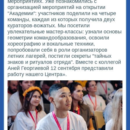
мероприятиях. Уже познакомились с
организацией мероприятий на открытии
"Академии": участников поделили на четыре
команды, каждая из которых получила двух
кураторов-вожатых. Мы посетили
увлекательные мастер-классы: узнали основы
геометрии командообразования, освоили
хореографию и вокальные техники,
попробовали себя в роли организаторов
летних лагерей, постигли секреты "тайных
знаков и ритуалов отряда". Вместе с коллегой
Аней Георгиевой 12 сентября представили
работу нашего Центра».