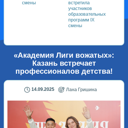
смены
встретила
заряд
участников
физку
образовательных
программ IX
смены
«Академия Лиги вожатых»:
Казань встречает
профессионалов детства!
14.09.2025
Лана Гришина