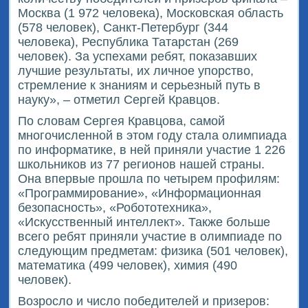
Москва (1 972 человека), Московская область
(578 человек), Санкт-Петербург (344
человека), Республика Татарстан (269
человек). За успехами ребят, показавших
лучшие результаты, их личное упорство,
стремление к знаниям и серьезный путь в
науку», – отметил Сергей Кравцов.
По словам Сергея Кравцова, самой
многочисленной в этом году стала олимпиада
по информатике, в ней приняли участие 1 226
школьников из 77 регионов нашей страны.
Она впервые прошла по четырем профилям:
«Программирование», «Информационная
безопасность», «Робототехника»,
«Искусственный интеллект». Также больше
всего ребят приняли участие в олимпиаде по
следующим предметам: физика (501 человек),
математика (499 человек), химия (490
человек).
Возросло и число победителей и призеров: