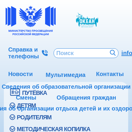
Справка и
inf
телефоны
Новости
Контакты
Мультимедиа
Сведения об образовательной организации
ПУТЁВКА
Смены
Обращения граждан
ДЕТЯМ
ия об организации отдыха детей и их оздор
РОДИТЕЛЯМ
МЕТОДИЧЕСКАЯ КОПИЛКА