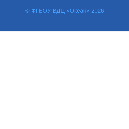
© ФГБОУ ВДЦ «Океан» 2026