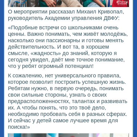
О мероприятии рассказал Михаил Кривопал,
руководитель Академии управления ДВФУ:
«Подобные встречи со школьниками очень
ценны. Важно понимать, чем живёт молодёжь,
насколько они пассионарны и готовы менять
действительность. И вот та, в хорошем
смысле, «жадность» до знаний, которую я
сегодня увидел, даёт мне точное понимание,
что у ребят огромный потенциал!
К сожалению, нет универсального правила,
которое позволит построить успешную жизнь.
Ребятам нужно, в первую очередь, понимать
свои сильные стороны, узнать о своих
предрасположенностях, талантах и развивать
их. А чтобы понять, что это твоё дело,
необходимо пробовать себя в разных сферах.
И сейчас у детей самое лучшее время для
поиска!»