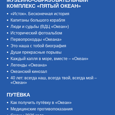
МУЗЕЙНО-ОБРАЗОВАТЕЛЬНЫЙ
КОМПЛЕКС «ПЯТЫЙ ОКЕАН»
«Исток». Бесконечная история
Капитаны большого корабля
Люди и судьбы (ВДЦ «Океан»)
Исторический фотоальбом
Первопроходцы «Океана»
Это наша с тобой биография
Души прекрасные порывы
Каждый капля в море, вместе – «Океан»
Легенды «Океана»
Океанский кинозал
40 лет: всегда наш, всегда твой, всегда мой –
«Океан»
ПУТЁВКА
Как получить путёвку в «Океан»
Медицинские противопоказания