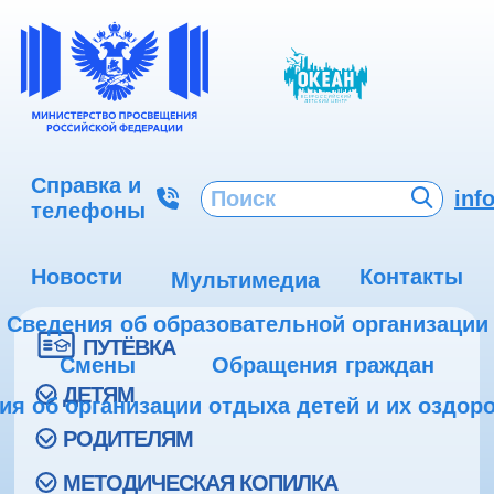
Справка и
inf
телефоны
Новости
Контакты
Мультимедиа
Сведения об образовательной организации
ПУТЁВКА
Смены
Обращения граждан
ДЕТЯМ
ия об организации отдыха детей и их оздор
РОДИТЕЛЯМ
МЕТОДИЧЕСКАЯ КОПИЛКА