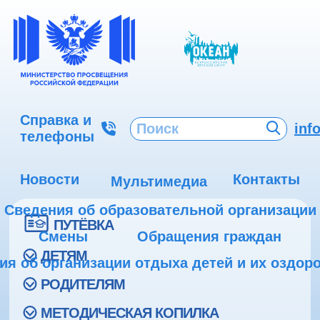
Справка и
inf
телефоны
Новости
Контакты
Мультимедиа
Сведения об образовательной организации
ПУТЁВКА
Смены
Обращения граждан
ДЕТЯМ
ия об организации отдыха детей и их оздор
РОДИТЕЛЯМ
МЕТОДИЧЕСКАЯ КОПИЛКА