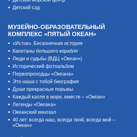
Детский сад
МУЗЕЙНО-ОБРАЗОВАТЕЛЬНЫЙ
КОМПЛЕКС «ПЯТЫЙ ОКЕАН»
«Исток». Бесконечная история
Капитаны большого корабля
Люди и судьбы (ВДЦ «Океан»)
Исторический фотоальбом
Первопроходцы «Океана»
Это наша с тобой биография
Души прекрасные порывы
Каждый капля в море, вместе – «Океан»
Легенды «Океана»
Океанский кинозал
40 лет: всегда наш, всегда твой, всегда мой –
«Океан»