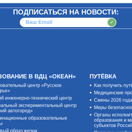
ПОДПИСАТЬСЯ НА НОВОСТИ:
✓
ЗОВАНИЕ В ВДЦ «ОКЕАН»
ПУТЁВКА
овательный центр «Русское
Как получить пут
рье»
Медицинские пр
ий инженерно-технический центр
Смены 2026 год
альный экспериментальный центр
Меры безопасно
кий автогород»
Органы исполнит
инационные образовательные
образования и м
ры
субъектов Росси
вый образ жизни