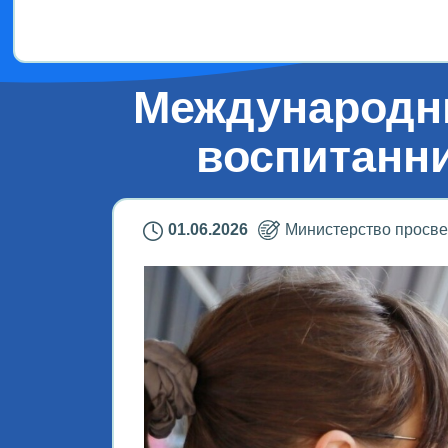
Дети!
Международн
воспитанн
01.06.2026
Министерство просв