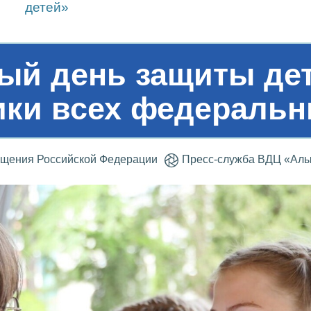
детей»
ый день защиты дет
ики всех федеральн
ещения Российской Федерации
Пресс-служба ВДЦ «Алы