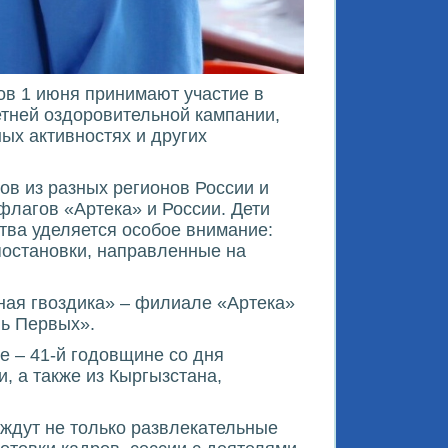
в 1 июня принимают участие в
тней оздоровительной кампании,
ых активностях и других
ов из разных регионов России и
флагов «Артека» и России. Дети
ства уделяется особое внимание:
постановки, направленные на
ная гвоздика» – филиале «Артека»
нь Первых».
е – 41-й годовщине со дня
и, а также из Кыргызстана,
ждут не только развлекательные