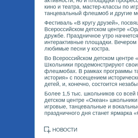
активности, но и площадки професс
кино и театра, мастер-классы по и
танцевальный флешмоб и другие м
Фестиваль «В кругу друзей», посв
Всероссийском детском центре «Орл
дружбе. Праздничное утро начнетс
интерактивные площадки. Вечером в
любимые песни у костра.
Во Всероссийском детском центре 
Школьники продемонстрируют свои 
флешмобах. В рамках программы та
история» с посещением историчес
детей, и, конечно, состоится неза
Более 1,5 тыс. школьников со всей
детском центре «Океан» школьники 
игровые, танцевальные и вокальны
праздничного дня станет ярмарка «
НОВОСТИ