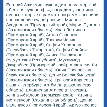
Евгений Ашихмин, руководитель мастерской
«Детская судоверфь», наградил участников
смены, которые в рамках программы освоили
направление судостроения : Милана
Зундалева (Приморский край), Мария Бургова
(Сахалинская область), Иван Логвинов
(Приморский край), Антон Савенков
(Приморский край), Трофим Чичик
(Приморский край), София Халилова
(Республика Татарстан), София Олейник
(Приморский край), Алиса Микрюкова
(Удмуртская Республика), Мухаммад
Джурабоев (Приморский край), Анастасия Ли
(Сахалинская область), Юлия Преловская
(Иркутская область), Денис Белокобыльский
(Сахалинская область), Григорий Корнеев (г.
Санкт-Петербург), Артём Ли (Сахалинская
область), Владислав Агапов (г. Москва),
Алина Абзалова (Пермский край), Татьяна
Метленкова (Сахалинская область), Денис
Сальников (Приморский край), Артур Леонов