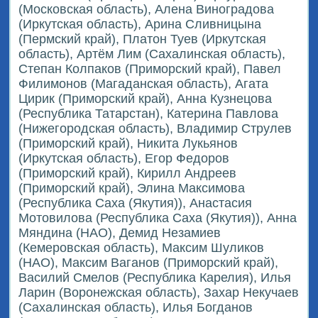
(Московская область), Алена Виноградова
(Иркутская область), Арина Сливницына
(Пермский край), Платон Туев (Иркутская
область), Артём Лим (Сахалинская область),
Степан Колпаков (Приморский край), Павел
Филимонов (Магаданская область), Агата
Цирик (Приморский край), Анна Кузнецова
(Республика Татарстан), Катерина Павлова
(Нижегородская область), Владимир Струлев
(Приморский край), Никита Лукьянов
(Иркутская область), Егор Федоров
(Приморский край), Кирилл Андреев
(Приморский край), Элина Максимова
(Республика Саха (Якутия)), Анастасия
Мотовилова (Республика Саха (Якутия)), Анна
Мяндина (НАО), Демид Незамиев
(Кемеровская область), Максим Шуликов
(НАО), Максим Ваганов (Приморский край),
Василий Смелов (Республика Карелия), Илья
Ларин (Воронежская область), Захар Некучаев
(Сахалинская область), Илья Богданов