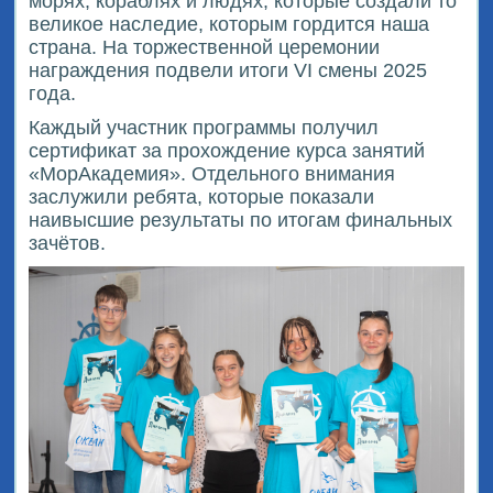
морях, кораблях и людях, которые создали то
великое наследие, которым гордится наша
страна. На торжественной церемонии
награждения подвели итоги VI смены 2025
года.
Каждый участник программы получил
сертификат за прохождение курса занятий
«МорАкадемия». Отдельного внимания
заслужили ребята, которые показали
наивысшие результаты по итогам финальных
зачётов.