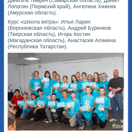
Даниэль Тимреч (Самарская область), Данил
Лопатин (Пермский край), Ангелина Хижняк
(Амурская область).
Курс «Школа ветра»: Илья Ларин
(Воронежская область), Андрей Буренков
(Тверская область), Игорь Костин
(Магаданская область), Анастасия Алякина
(Республика Татарстан).