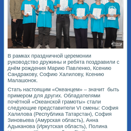
В рамках праздничной церемонии
руководство дружины и ребята поздравили с
днём рождения Марию Павленко, Ксению
Сандракову, Софию Халилову, Ксению
Малашонок.
Стать настоящим «Океанцем» – значит
быть
примером для других. Обладателями
почётной «Океанской грамоты» стали
следующие представители VI смены: София
Халилова (Республика Татарстан), София
Зиновьева (Амурская область), Анна
Адыканова (Иркутская область), Полина