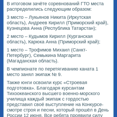
В итоговом зачёте соревнований ГТО места
распределились следующим образом:
3 место – Лукьянов Никита (Иркутская
область), Андреев Кирилл (Приморский край),
Кузнецова Анна (Республика Татарстан);
2 место – Кудымов Кирилл (Курганская
область), Карюка Анна (Приморский край);
1 место – Трофимов Михаил (Санкт-
Петербург), Семыкина Маргарита
(Магаданская область).
В чемпионате по перетягиванию каната 1
место занял экипаж № 9.
Также юнги освоили курс «Строевая
подготовка». Благодаря курсантам
Тихоокеанского высшего военно-морского
училища каждый экипаж с гордостью
представил своё выступление на Конкурсе-
смотре строя и песни, который прошёл в День
России 12 июня. Все ребята проявили силу