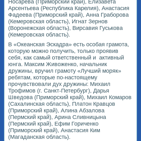
Носарева (Приморский край), Елизавета
Арсентьева (Республика Карелия), Анастасия
Фадеева (Приморский край), Анна Граборова
(Кемеровская область), Игнат Зернов
(Воронежская область), Вирсавия Гуськова
(Кемеровская область).
В «Океанская Эскадра» есть особая грамота,
которую можно получить, только проявив
себя, как самый ответственный и
активный
юнга. Максим Живоженко, начальник
дружины, вручил грамоту «Лучший моряк»
ребятам, которые по-настоящему
прочувствовали дух дружины: Михаил
Трофимов (г. Санкт-Петербург), Дарья
Шведова (Приморский край), Михаил Комаров
(Сахалинская область), Платон Кравцов
(Приморский край), Алина Абзалова
(Пермский край), Арина Сливницына
(Пермский край), Ефим Гориченко
(Приморский край), Анастасия Ким
(Магаданская область).