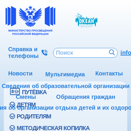
Справка и
inf
телефоны
Новости
Контакты
Мультимедиа
Сведения об образовательной организации
ПУТЁВКА
Смены
Обращения граждан
ДЕТЯМ
ия об организации отдыха детей и их оздор
РОДИТЕЛЯМ
МЕТОДИЧЕСКАЯ КОПИЛКА