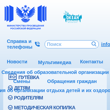
Справка и
inf
телефоны
Новости
Контакты
Мультимедиа
Сведения об образовательной организации
ПУТЁВКА
Смены
Обращения граждан
ДЕТЯМ
ия об организации отдыха детей и их оздор
РОДИТЕЛЯМ
МЕТОДИЧЕСКАЯ КОПИЛКА