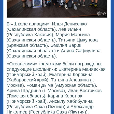
В «Школе авиации»: Илья Денисенко
(Сахалинская область), Лев Ильин
(Республика Хакасия), Мария Марьина
(Сахалинская область), Татьяна Цыкунова
(Брянская область), Эмилия Варик
(Сахалинская область) и Алина Сафиулина
(Сахалинская область).
«Океанскими» грамотами были награждены
следующие школьники: Екатерина Манявская
(Приморский край), Екатерина Корякина
(Хабаровский край), Татьяна Алешина (г.
Москва), Роман Дыма (Амурская область),
Арина Шадрина (г. Москва), Иван Востриков
(Томская область), Карина Коротюк
(Приморский край), Айсылу Хабибулина
(Республика Саха (Якутия)) и Александр
Николаев (Республика Саха (Якутия)).