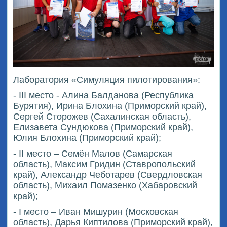
Лаборатория «Симуляция пилотирования»:
- III место - Алина Балданова (Республика
Бурятия), Ирина Блохина (Приморский край),
Сергей Сторожев (Сахалинская область),
Елизавета Сундюкова (Приморский край),
Юлия Блохина (Приморский край);
- II место – Семён Малов (Самарская
область), Максим Гридин (Ставропольский
край), Александр Чеботарев (Свердловская
область), Михаил Помазенко (Хабаровский
край);
- I место – Иван Мишурин (Московская
область), Дарья Киптилова (Приморский край),