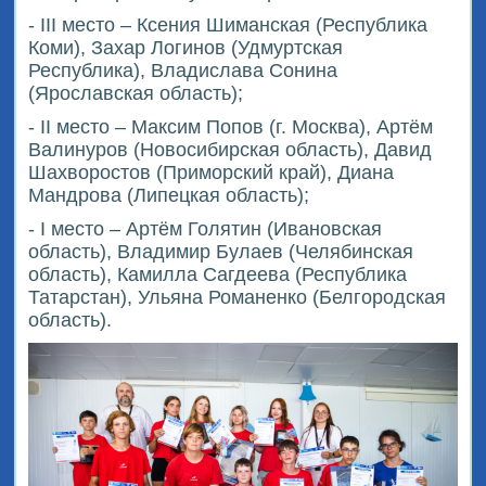
- III место – Ксения Шиманская (Республика
Коми), Захар Логинов (Удмуртская
Республика), Владислава Сонина
(Ярославская область);
- II место – Максим Попов (г. Москва), Артём
Валинуров (Новосибирская область), Давид
Шахворостов (Приморский край), Диана
Мандрова (Липецкая область);
- I место – Артём Голятин (Ивановская
область), Владимир Булаев (Челябинская
область), Камилла Сагдеева (Республика
Татарстан), Ульяна Романенко (Белгородская
область).