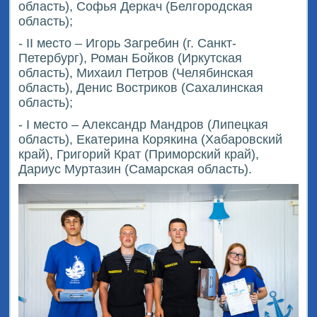
область), Софья Деркач (Белгородская
область);
- II место – Игорь Загребин (г. Санкт-
Петербург), Роман Бойков (Иркутская
область), Михаил Петров (Челябинская
область), Денис Востриков (Сахалинская
область);
- I место – Александр Мандров (Липецкая
область), Екатерина Корякина (Хабаровский
край), Григорий Крат (Приморский край),
Дариус Муртазин (Самарская область).