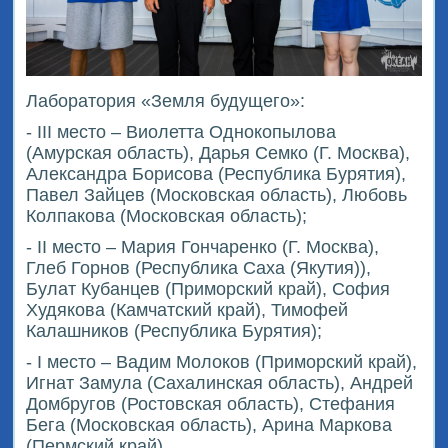
Лаборатория «Земля будущего»:
- III место – Виолетта Однокопылова
(Амурская область), Дарья Семко (Г. Москва),
Александра Борисова (Республика Бурятия),
Павел Зайцев (Московская область), Любовь
Колпакова (Московская область);
- II место – Мария Гончаренко (Г. Москва),
Глеб Горнов (Республика Саха (Якутия)),
Булат Кубанцев (Приморский край), София
Худякова (Камчатский край), Тимофей
Калашников (Республика Бурятия);
- I место – Вадим Молоков (Приморский край),
Игнат Замула (Сахалинская область), Андрей
Домбругов (Ростовская область), Стефания
Бега (Московская область), Арина Маркова
(Пермский край).