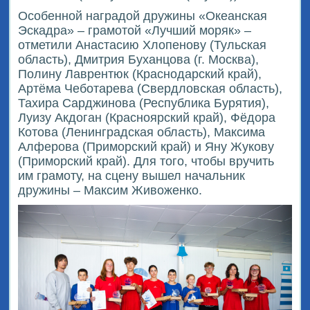
Особенной наградой дружины «Океанская
Эскадра» – грамотой «Лучший моряк» –
отметили Анастасию Хлопенову (Тульская
область), Дмитрия Буханцова (г. Москва),
Полину Лаврентюк (Краснодарский край),
Артёма Чеботарева (Свердловская область),
Тахира Сарджинова (Республика Бурятия),
Луизу Акдоган (Красноярский край), Фёдора
Котова (Ленинградская область), Максима
Алферова (Приморский край) и Яну Жукову
(Приморский край). Для того, чтобы вручить
им грамоту, на сцену вышел начальник
дружины – Максим Живоженко.