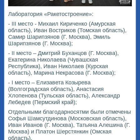
Лаборатория «Ракетостроение»:
- III место - Михаил Кириченко (Амурская
область), Иван Востриков (Томская область),
Самир Шарипзянов (Г. Москва), Эмиль
Шарипзянов (Г. Москва);
- II место – Дмитрий Буханцов (Г. Москва),
Екатерина Николаева (Чувашская
Республика), Иван Николаев (Курская
область), Марина Некрасова (Г. Москва);
- I место – Елизавета Козырева
(Волгоградская область), Анастасия
Хлопенова (Тульская область), Александр
Лебедев (Пермский край);
Отдельными благодарносятми были отмечены
Софья Шамсутдинова (Московская область),
Иван Иванов (Г. Москва), Татьяна Алешина (Г.
Москва) и Платон Шерстянкин (Омская
область).