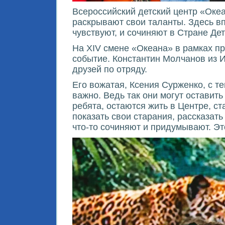
Всероссийский детский центр «Океа
раскрывают свои таланты. Здесь впе
чувствуют, и сочиняют в Стране Дет
На XIV смене «Океана» в рамках 
событие. Константин Молчанов из 
друзей по отряду.
Его вожатая, Ксения Сурженко, с т
важно. Ведь так они могут оставит
ребята, остаются жить в Центре, ст
показать свои старания, рассказат
что-то сочиняют и придумывают. Эт