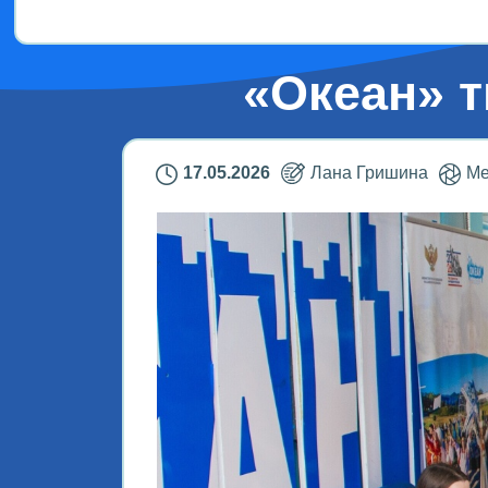
«Океан» т
17.05.2026
Лана Гришина
Ме