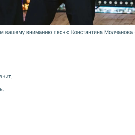
ем вашему вниманию песню Константина Молчанова 
анит,
ь,