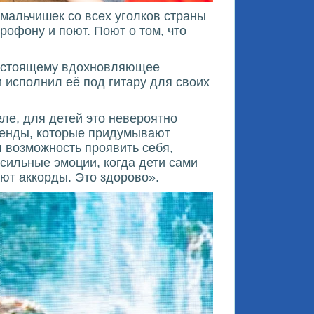
 мальчишек со всех уголков страны
рофону и поют. Поют о том, что
настоящему вдохновляющее
 исполнил её под гитару для своих
еле, для детей это невероятно
егенды, которые придумывают
я возможность проявить себя,
 сильные эмоции, когда дети сами
ают аккорды. Это здорово».