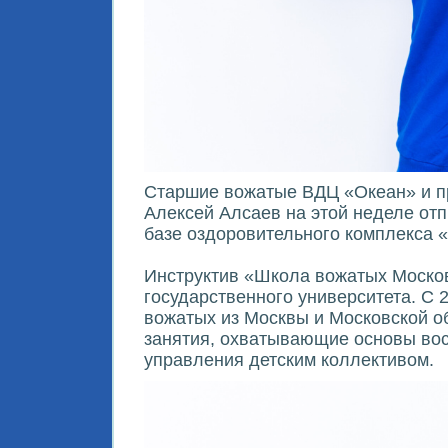
Старшие вожатые ВДЦ «Океан» и пр
Алексей Алсаев на этой неделе от
базе оздоровительного комплекса 
Инструктив «Школа вожатых Москов
государственного университета. С 
вожатых из Москвы и Московской об
занятия, охватывающие основы восп
управления детским коллективом.