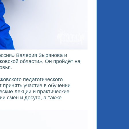
оссия» Валерия Зырянова и
ковской области». Он пройдёт на
овья.
ковского педагогического
т принять участие в обучении
еские лекции и практические
и смен и досуга, а также