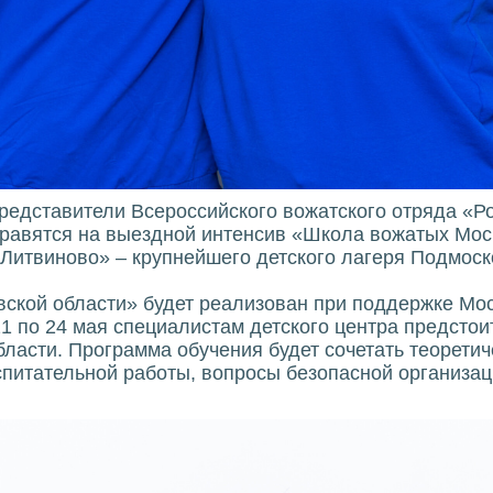
едставители Всероссийского вожатского отряда «Р
правятся на выездной интенсив «Школа вожатых Мос
«Литвиново» – крупнейшего детского лагеря Подмоск
ской области» будет реализован при поддержке Мос
21 по 24 мая специалистам детского центра предстои
ласти. Программа обучения будет сочетать теоретич
итательной работы, вопросы безопасной организаци