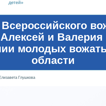
детей»
Всероссийского во
 Алексей и Валерия
нии молодых вожат
области
Елизавета Глушкова