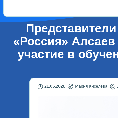
Дети!
Представители 
«Россия» Алсаев
участие в обуче
21.05.2026
Мария Киселева