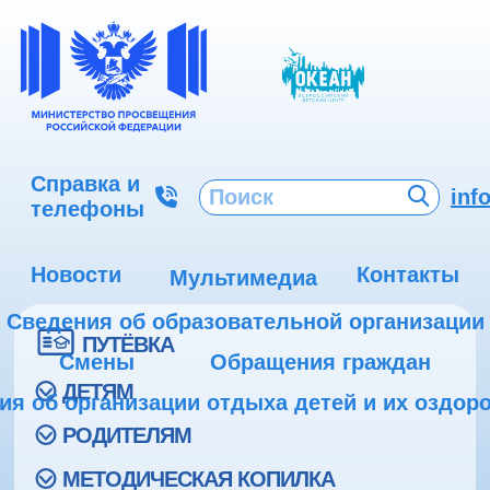
Справка и
inf
телефоны
Новости
Контакты
Мультимедиа
Сведения об образовательной организации
ПУТЁВКА
Смены
Обращения граждан
ДЕТЯМ
ия об организации отдыха детей и их оздор
РОДИТЕЛЯМ
МЕТОДИЧЕСКАЯ КОПИЛКА