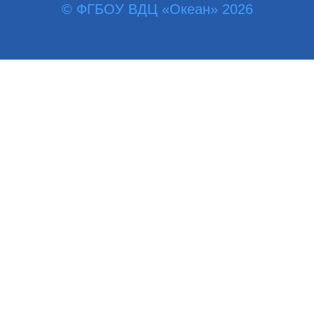
© ФГБОУ ВДЦ «Океан» 2026