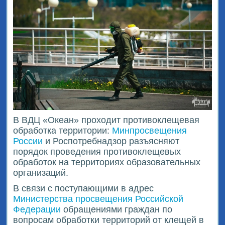
В ВДЦ «Океан» проходит противоклещевая
обработка территории:
Минпросвещения
России
и Роспотребнадзор разъясняют
порядок проведения противоклещевых
обработок на территориях образовательных
организаций.
В связи с поступающими в адрес
Министерства просвещения Российской
Федерации
обращениями граждан по
вопросам обработки территорий от клещей в