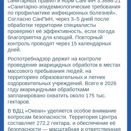
санитарных правил и норм СанПиН 3.3686-21
«Санитарно-эпидемиологические требования
по профилактике инфекционных болезней».
Согласно СанПиН, через 3–5 дней после
обработки территории специалисты
проверяют её эффективность, если погода
благоприятна для клещей. Повторный
контроль проводят через 15 календарных
дней.
Роспотребнадзор держит на контроле
проведение акарицидных обработок в местах
массового пребывания людей, на
территориях образовательных и летних
оздоровительных учреждений. Всего в 2026
году акарицидными обработками
запланировано охватить около 175 тыс.
гектаров.
В ВДЦ «Океан» уделяется особое внимание
вопросам безопасности. Территория Центра
составляет 272,2 гектара, и обеспечение её
безопасности — масштабная и ответственная