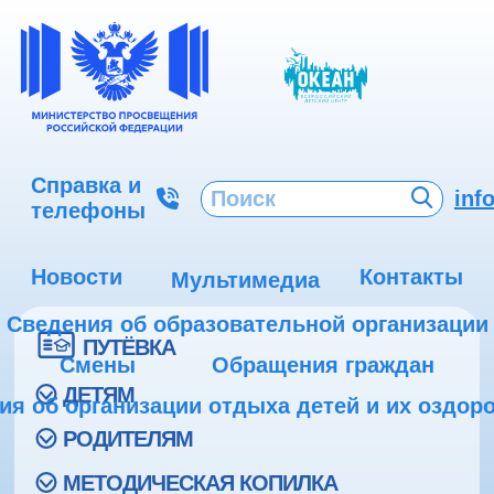
Справка и
inf
телефоны
Новости
Контакты
Мультимедиа
Сведения об образовательной организации
ПУТЁВКА
Смены
Обращения граждан
ДЕТЯМ
ия об организации отдыха детей и их оздор
РОДИТЕЛЯМ
МЕТОДИЧЕСКАЯ КОПИЛКА