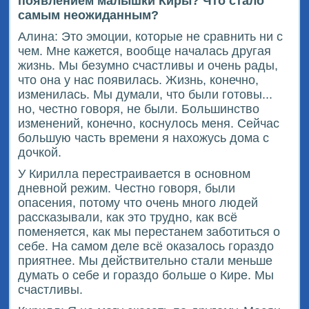
появлением малышки Киры? Что стало
самым неожиданным?
Алина: Это эмоции, которые не сравнить ни с
чем. Мне кажется, вообще началась другая
жизнь. Мы безумно счастливы и очень рады,
что она у нас появилась. Жизнь, конечно,
изменилась. Мы думали, что были готовы...
но, честно говоря, не были. Большинство
изменений, конечно, коснулось меня. Сейчас
большую часть времени я нахожусь дома с
дочкой.
У Кирилла перестраивается в основном
дневной режим. Честно говоря, были
опасения, потому что очень много людей
рассказывали, как это трудно, как всё
поменяется, как мы перестанем заботиться о
себе. На самом деле всё оказалось гораздо
приятнее. Мы действительно стали меньше
думать о себе и гораздо больше о Кире. Мы
счастливы.