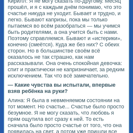
Кирилл: Я не могу сказать по-другому. Месяц
прошёл, и я с каждым днём понимаю, что это
счастье никуда не уходит. Бывает и трудно, и
легко. Бывают капризы, пока мы только
пытаемся во всём разобраться — мы учимся
быть родителями, а она учится быть с нами.
Поэтому справляемся. Бывают и «истерики»,
конечно (смеётся). Куда же без них? С обеих
сторон. Но в большинстве своём всё
оказалось не так страшно, как нам
рассказывали. Она очень спокойная девочка:
спит и практически не капризничает, за редким
исключением. Так что всё замечательно.
— Какие чувства вы испытали, впервые
взяв ребёнка на руки?
Алина: Я была в невменяемом состоянии на
тот момент. Но счастье... Счастье было просто
безумное. Я не могу сказать, что любовь я
прям ощутила вот сразу к ней. То есть
сначала было просто счастье от того, что она
появилась на свет, а потом уже пришли все