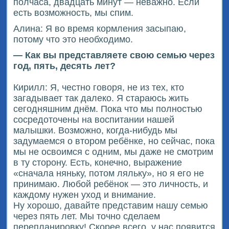
полчаса, двадцать минут — неважно. Если
есть возможность, мы спим.
Алина: Я во время кормления засыпаю,
потому что это необходимо.
— Как вы представляете свою семью через
год, пять, десять лет?
Кирилл: Я, честно говоря, не из тех, кто
загадывает так далеко. Я стараюсь жить
сегодняшним днём. Пока что мы полностью
сосредоточены на воспитании нашей
малышки. Возможно, когда-нибудь мы
задумаемся о втором ребёнке, но сейчас, пока
мы не освоимся с одним, мы даже не смотрим
в ту сторону. Есть, конечно, выражение
«сначала няньку, потом ляльку», но я его не
принимаю. Любой ребёнок — это личность, и
каждому нужен уход и внимание.
Ну хорошо, давайте представим нашу семью
через пять лет. Мы точно сделаем
перепланировку! Скорее всего, у нас появится