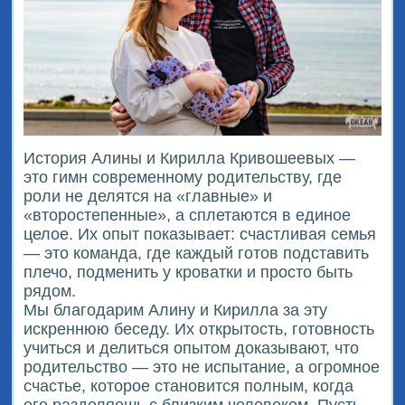
История Алины и Кирилла Кривошеевых —
это гимн современному родительству, где
роли не делятся на «главные» и
«второстепенные», а сплетаются в единое
целое. Их опыт показывает: счастливая семья
— это команда, где каждый готов подставить
плечо, подменить у кроватки и просто быть
рядом.
Мы благодарим Алину и Кирилла за эту
искреннюю беседу. Их открытость, готовность
учиться и делиться опытом доказывают, что
родительство — это не испытание, а огромное
счастье, которое становится полным, когда
его разделяешь с близким человеком. Пусть