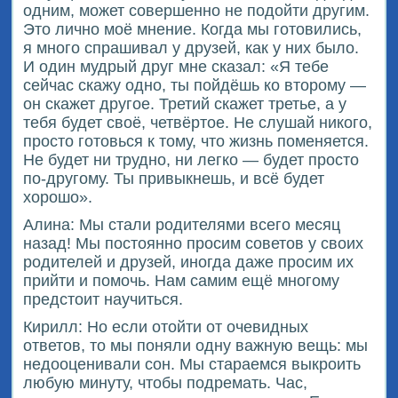
одним, может совершенно не подойти другим.
Это лично моё мнение. Когда мы готовились,
я много спрашивал у друзей, как у них было.
И один мудрый друг мне сказал: «Я тебе
сейчас скажу одно, ты пойдёшь ко второму —
он скажет другое. Третий скажет третье, а у
тебя будет своё, четвёртое. Не слушай никого,
просто готовься к тому, что жизнь поменяется.
Не будет ни трудно, ни легко — будет просто
по-другому. Ты привыкнешь, и всё будет
хорошо».
Алина: Мы стали родителями всего месяц
назад! Мы постоянно просим советов у своих
родителей и друзей, иногда даже просим их
прийти и помочь. Нам самим ещё многому
предстоит научиться.
Кирилл: Но если отойти от очевидных
ответов, то мы поняли одну важную вещь: мы
недооценивали сон. Мы стараемся выкроить
любую минуту, чтобы подремать. Час,