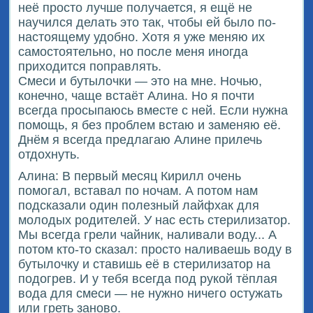
неё просто лучше получается, я ещё не
научился делать это так, чтобы ей было по-
настоящему удобно. Хотя я уже меняю их
самостоятельно, но после меня иногда
приходится поправлять.
Смеси и бутылочки — это на мне. Ночью,
конечно, чаще встаёт Алина. Но я почти
всегда просыпаюсь вместе с ней. Если нужна
помощь, я без проблем встаю и заменяю её.
Днём я всегда предлагаю Алине прилечь
отдохнуть.
Алина: В первый месяц Кирилл очень
помогал, вставал по ночам. А потом нам
подсказали один полезный лайфхак для
молодых родителей. У нас есть стерилизатор.
Мы всегда грели чайник, наливали воду... А
потом кто-то сказал: просто наливаешь воду в
бутылочку и ставишь её в стерилизатор на
подогрев. И у тебя всегда под рукой тёплая
вода для смеси — не нужно ничего остужать
или греть заново.