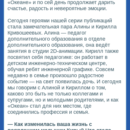
«Океане» и по сей день продолжает дарить
счастье, радость и невероятные эмоции.
Сегодня героями нашей серии публикаций
стала замечательная пара Алины и Кирилла
Кривошеевых. Алина — педагог
дополнительного образования в отделе
дополнительного образования, она ведёт
занятия в студии 2D-анимации. Кирилл также
посвятил себя педагогике: он работает в
детском инженерно-техническом центре,
обучая ребят инженерной графике. Совсем
недавно в семье произошло радостное
событие — на свет появилась дочь. И сегодня
мы говорим с Алиной и Кириллом о том,
каково это быть не только коллегами и
супругами, но и молодыми родителями, и как
«Океан» стал для них местом, где
соединились профессия и семья.
— Как изменилась ваша жизнь с