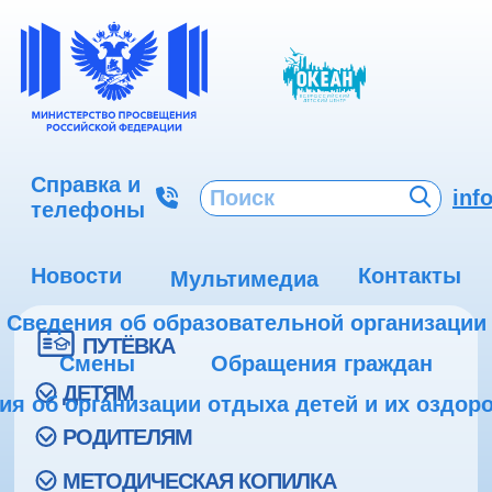
Справка и
inf
телефоны
Новости
Контакты
Мультимедиа
Сведения об образовательной организации
ПУТЁВКА
Смены
Обращения граждан
ДЕТЯМ
ия об организации отдыха детей и их оздор
РОДИТЕЛЯМ
МЕТОДИЧЕСКАЯ КОПИЛКА