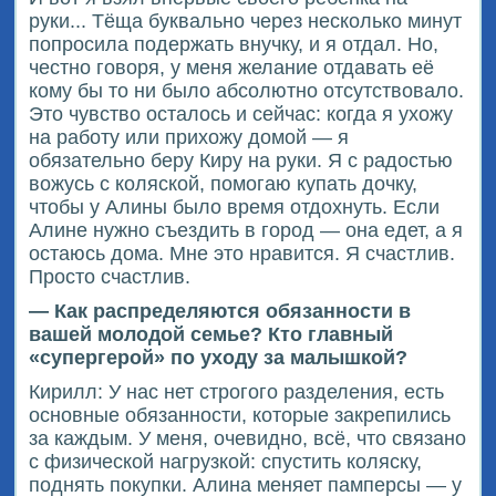
руки... Тёща буквально через несколько минут
попросила подержать внучку, и я отдал. Но,
честно говоря, у меня желание отдавать её
кому бы то ни было абсолютно отсутствовало.
Это чувство осталось и сейчас: когда я ухожу
на работу или прихожу домой — я
обязательно беру Киру на руки. Я с радостью
вожусь с коляской, помогаю купать дочку,
чтобы у Алины было время отдохнуть. Если
Алине нужно съездить в город — она едет, а я
остаюсь дома. Мне это нравится. Я счастлив.
Просто счастлив.
— Как распределяются обязанности в
вашей молодой семье? Кто главный
«супергерой» по уходу за малышкой?
Кирилл: У нас нет строгого разделения, есть
основные обязанности, которые закрепились
за каждым. У меня, очевидно, всё, что связано
с физической нагрузкой: спустить коляску,
поднять покупки. Алина меняет памперсы — у