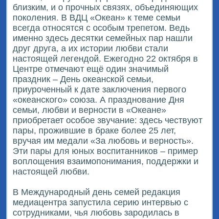
близким, и о прочных связях, объединяющих
поколения. В ВДЦ «Океан» к теме семьи
всегда относятся с особым трепетом. Ведь
именно здесь десятки семейных пар нашли
друг друга, а их истории любви стали
настоящей легендой. Ежегодно 22 октября в
Центре отмечают ещё один значимый
праздник – День океанской семьи,
приуроченный к дате заключения первого
«океанского» союза. А празднование Дня
семьи, любви и верности в «Океане»
приобретает особое звучание: здесь чествуют
пары, прожившие в браке более 25 лет,
вручая им медали «За любовь и верность».
Эти пары для юных воспитанников – пример
воплощения взаимопонимания, поддержки и
настоящей любви.
В Международный день семей редакция
медиацентра запустила серию интервью с
сотрудниками, чья любовь зародилась в