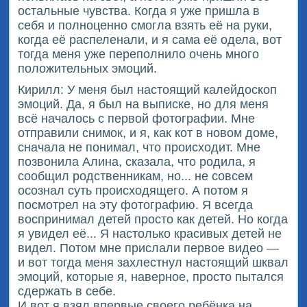
остальные чувства. Когда я уже пришла в
себя и полноценно смогла взять её на руки,
когда её распеленали, и я сама её одела, вот
тогда меня уже переполнило очень много
положительных эмоций.
Кирилл: У меня был настоящий калейдоскоп
эмоций. Да, я был на выписке, но для меня
всё началось с первой фотографии. Мне
отправили снимок, и я, как кот в новом доме,
сначала не понимал, что происходит. Мне
позвонила Алина, сказала, что родила, я
сообщил родственникам, но... не совсем
осознал суть происходящего. А потом я
посмотрел на эту фотографию. Я всегда
воспринимал детей просто как детей. Но когда
я увидел её... Я настолько красивых детей не
видел. Потом мне прислали первое видео —
и вот тогда меня захлестнул настоящий шквал
эмоций, которые я, наверное, просто пытался
сдержать в себе.
И вот я взял впервые своего ребёнка на