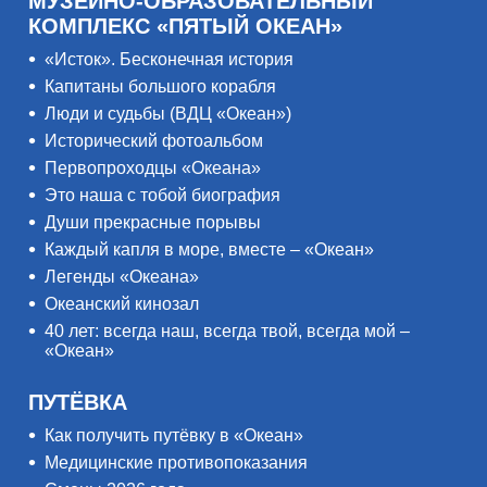
МУЗЕЙНО-ОБРАЗОВАТЕЛЬНЫЙ
КОМПЛЕКС «ПЯТЫЙ ОКЕАН»
«Исток». Бесконечная история
Капитаны большого корабля
Люди и судьбы (ВДЦ «Океан»)
Исторический фотоальбом
Первопроходцы «Океана»
Это наша с тобой биография
Души прекрасные порывы
Каждый капля в море, вместе – «Океан»
Легенды «Океана»
Океанский кинозал
40 лет: всегда наш, всегда твой, всегда мой –
«Океан»
ПУТЁВКА
Как получить путёвку в «Океан»
Медицинские противопоказания