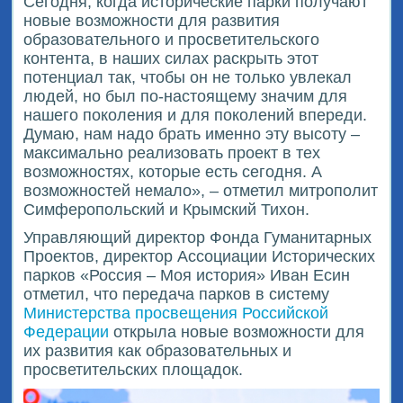
Сегодня, когда исторические парки получают
новые возможности для развития
образовательного и просветительского
контента, в наших силах раскрыть этот
потенциал так, чтобы он не только увлекал
людей, но был по-настоящему значим для
нашего поколения и для поколений впереди.
Думаю, нам надо брать именно эту высоту –
максимально реализовать проект в тех
возможностях, которые есть сегодня. А
возможностей немало», – отметил митрополит
Симферопольский и Крымский Тихон.
Управляющий директор Фонда Гуманитарных
Проектов, директор Ассоциации Исторических
парков «Россия – Моя история» Иван Есин
отметил, что передача парков в систему
Министерства просвещения Российской
Федерации
открыла новые возможности для
их развития как образовательных и
просветительских площадок.