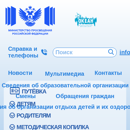
Справка и
inf
телефоны
Новости
Контакты
Мультимедиа
Сведения об образовательной организации
ПУТЁВКА
Смены
Обращения граждан
ДЕТЯМ
ия об организации отдыха детей и их оздор
РОДИТЕЛЯМ
МЕТОДИЧЕСКАЯ КОПИЛКА