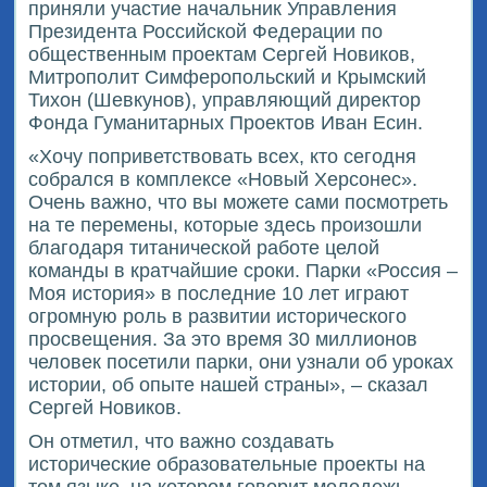
приняли участие начальник Управления
Президента Российской Федерации по
общественным проектам Сергей Новиков,
Митрополит Симферопольский и Крымский
Тихон (Шевкунов), управляющий директор
Фонда Гуманитарных Проектов Иван Есин.
«Хочу поприветствовать всех, кто сегодня
собрался в комплексе «Новый Херсонес».
Очень важно, что вы можете сами посмотреть
на те перемены, которые здесь произошли
благодаря титанической работе целой
команды в кратчайшие сроки. Парки «Россия –
Моя история» в последние 10 лет играют
огромную роль в развитии исторического
просвещения. За это время 30 миллионов
человек посетили парки, они узнали об уроках
истории, об опыте нашей страны», – сказал
Сергей Новиков.
Он отметил, что важно создавать
исторические образовательные проекты на