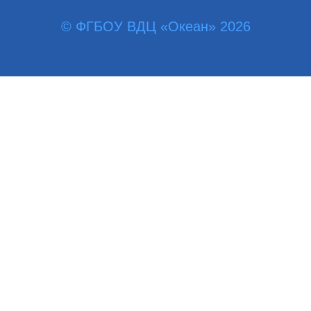
© ФГБОУ ВДЦ «Океан» 2026