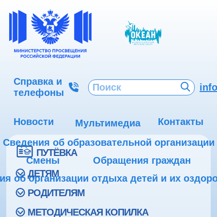
Справка и
inf
телефоны
Новости
Контакты
Мультимедиа
Сведения об образовательной организации
ПУТЁВКА
Смены
Обращения граждан
ДЕТЯМ
ия об организации отдыха детей и их оздор
РОДИТЕЛЯМ
МЕТОДИЧЕСКАЯ КОПИЛКА