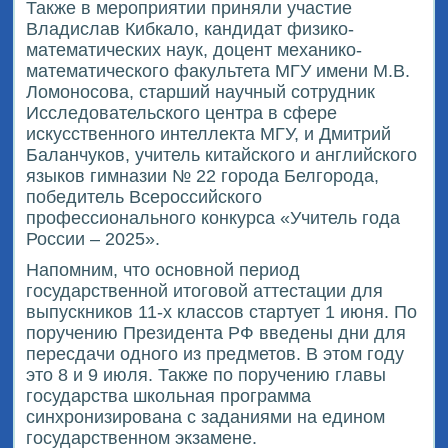
Также в мероприятии приняли участие
Владислав Кибкало, кандидат физико-
математических наук, доцент механико-
математического факультета МГУ имени М.В.
Ломоносова, старший научный сотрудник
Исследовательского центра в сфере
искусственного интеллекта МГУ, и Дмитрий
Баланчуков, учитель китайского и английского
языков гимназии № 22 города Белгорода,
победитель Всероссийского
профессионального конкурса «Учитель года
России – 2025».
Напомним, что основной период
государственной итоговой аттестации для
выпускников 11-х классов стартует 1 июня. По
поручению Президента РФ введены дни для
пересдачи одного из предметов. В этом году
это 8 и 9 июля. Также по поручению главы
государства школьная программа
синхронизирована с заданиями на едином
государственном экзамене.