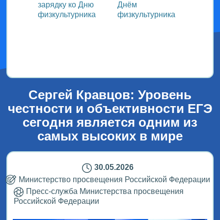
зарядку ко Дню
Днём
участ
ока
физкультурника
физкультурника
Всеро
проек
ым
«СТОл
2026»
Сергей Кравцов: Уровень
честности и объективности ЕГЭ
сегодня является одним из
самых высоких в мире
30.05.2026
Министерство просвещения Российской Федерации
Пресс-служба Министерства просвещения
Российской Федерации