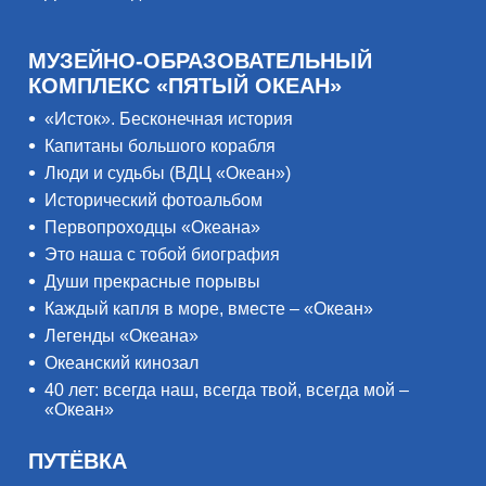
МУЗЕЙНО-ОБРАЗОВАТЕЛЬНЫЙ
КОМПЛЕКС «ПЯТЫЙ ОКЕАН»
«Исток». Бесконечная история
Капитаны большого корабля
Люди и судьбы (ВДЦ «Океан»)
Исторический фотоальбом
Первопроходцы «Океана»
Это наша с тобой биография
Души прекрасные порывы
Каждый капля в море, вместе – «Океан»
Легенды «Океана»
Океанский кинозал
40 лет: всегда наш, всегда твой, всегда мой –
«Океан»
ПУТЁВКА