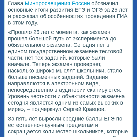
Глава
Минпросвещения России
обозначил
основные итоги развития ЕГЭ и ОГЭ за 25 лет
и рассказал об особенностях проведения ГИА
в этом году.
«Прошло 25 лет с момента, как экзамен
прошел большой путь от эксперимента до
обязательного экзамена. Сегодня нет в
едином государственном экзамене тестовой
части, нет тех заданий, которые были
вначале. Теперь экзамен проверяет,
насколько широко мыслят школьники, стало
больше письменных заданий. Задания
направляются в электронном виде,
непосредственно в аудитории сканируются.
Уровень честности и объективности экзамена
сегодня является одним из самых высоких в
мире», – подчеркнул Сергей Кравцов.
За пять лет выросли средние баллы ЕГЭ по
естественно-научным предметам и
сокращается количество школьников, которые