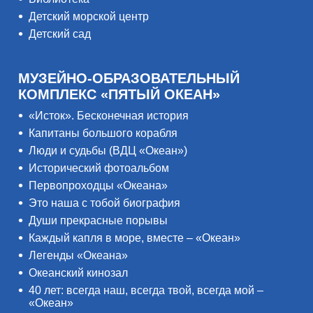
Детский морской центр
Детский сад
МУЗЕЙНО-ОБРАЗОВАТЕЛЬНЫЙ
КОМПЛЕКС «ПЯТЫЙ ОКЕАН»
«Исток». Бесконечная история
Капитаны большого корабля
Люди и судьбы (ВДЦ «Океан»)
Исторический фотоальбом
Первопроходцы «Океана»
Это наша с тобой биография
Души прекрасные порывы
Каждый капля в море, вместе – «Океан»
Легенды «Океана»
Океанский кинозал
40 лет: всегда наш, всегда твой, всегда мой –
«Океан»