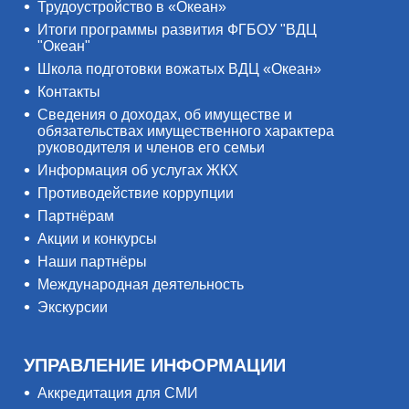
Трудоустройство в «Океан»
Итоги программы развития ФГБОУ "ВДЦ
"Океан"
Школа подготовки вожатых ВДЦ «Океан»
Контакты
Сведения о доходах, об имуществе и
обязательствах имущественного характера
руководителя и членов его семьи
Информация об услугах ЖКХ
Противодействие коррупции
Партнёрам
Акции и конкурсы
Наши партнёры
Международная деятельность
Экскурсии
УПРАВЛЕНИЕ ИНФОРМАЦИИ
Аккредитация для СМИ