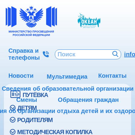
Справка и
inf
телефоны
Новости
Контакты
Мультимедиа
Сведения об образовательной организации
ПУТЁВКА
Смены
Обращения граждан
ДЕТЯМ
ия об организации отдыха детей и их оздор
РОДИТЕЛЯМ
МЕТОДИЧЕСКАЯ КОПИЛКА