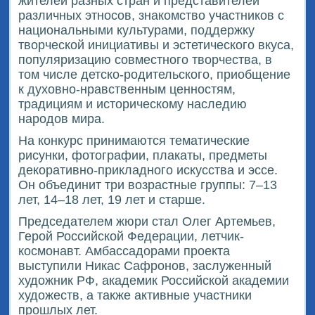
жителей разных стран и представителей
различных этносов, знакомство участников с
национальными культурами, поддержку
творческой инициативы и эстетического вкуса,
популяризацию совместного творчества, в
том числе детско-родительского, приобщение
к духовно-нравственным ценностям,
традициям и историческому наследию
народов мира.
На конкурс принимаются тематические
рисунки, фотографии, плакаты, предметы
декоративно-прикладного искусства и эссе.
Он объединит три возрастные группы: 7–13
лет, 14–18 лет, 19 лет и старше.
Председателем жюри стал Олег Артемьев,
Герой Российской Федерации, летчик-
космонавт. Амбассадорами проекта
выступили Никас Сафронов, заслуженный
художник РФ, академик Российской академии
художеств, а также активные участники
прошлых лет.