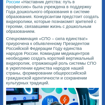
России
«Наставник детства: путь в
профессию» была учреждена в поддержку
Года дошкольного образования в системе
образования. Конкурсантам предстоит создать
видеоролики, которые познакомят зрителей с
героями, связавшими жизнь с дошкольным
образованием.
Спецноминация «СПО – сила единства!»
приурочена к объявленному Президентом
Российской Федерации Году единства
народов России. Командам медиацентров
необходимо создать короткий вертикальный
видеоролик, отражающий роль системы СПО
в укреплении единства народов нашей
страны, формировании общероссийской
гражданской идентичности и сохранении
культурных традиций.