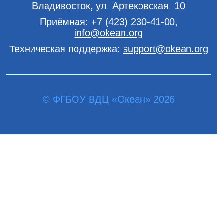
Владивосток, ул. Артековская, 10
Приёмная:
+7 (423) 230-41-00
,
info@okean.org
Техническая поддержка:
support@okean.org
© ФГБОУ ВДЦ «Океан» 2026