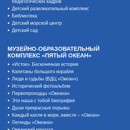
педагогических кадров
Детский развлекательный комплекс
Библиотека
Детский морской центр
Детский сад
МУЗЕЙНО-ОБРАЗОВАТЕЛЬНЫЙ
КОМПЛЕКС «ПЯТЫЙ ОКЕАН»
«Исток». Бесконечная история
Капитаны большого корабля
Люди и судьбы (ВДЦ «Океан»)
Исторический фотоальбом
Первопроходцы «Океана»
Это наша с тобой биография
Души прекрасные порывы
Каждый капля в море, вместе – «Океан»
Легенды «Океана»
Океанский кинозал