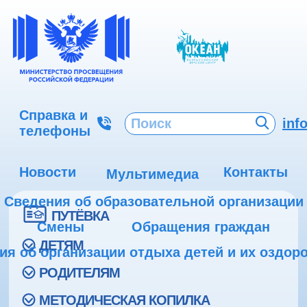
Справка и
inf
телефоны
Новости
Контакты
Мультимедиа
Сведения об образовательной организации
ПУТЁВКА
Смены
Обращения граждан
ДЕТЯМ
ия об организации отдыха детей и их оздор
РОДИТЕЛЯМ
МЕТОДИЧЕСКАЯ КОПИЛКА