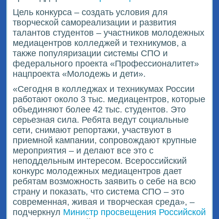
Цель конкурса – создать условия для
творческой самореализации и развития
талантов студентов – участников молодежных
медиацентров колледжей и техникумов, а
также популяризации системы СПО и
федерального проекта «Профессионалитет»
нацпроекта «Молодежь и дети».
«Сегодня в колледжах и техникумах России
работают около 3 тыс. медиацентров, которые
объединяют более 42 тыс. студентов. Это
серьезная сила. Ребята ведут социальные
сети, снимают репортажи, участвуют в
приемной кампании, сопровождают крупные
мероприятия – и делают все это с
неподдельным интересом. Всероссийский
конкурс молодежных медиацентров дает
ребятам возможность заявить о себе на всю
страну и показать, что система СПО – это
современная, живая и творческая среда», –
подчеркнул
Министр просвещения Российской