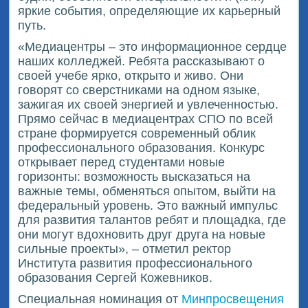
яркие события, определяющие их карьерный
путь.
«Медиацентры – это информационное сердце
наших колледжей. Ребята рассказывают о
своей учебе ярко, открыто и живо. Они
говорят со сверстниками на одном языке,
зажигая их своей энергией и увлеченностью.
Прямо сейчас в медиацентрах СПО по всей
стране формируется современный облик
профессионального образования. Конкурс
открывает перед студентами новые
горизонты: возможность высказаться на
важные темы, обменяться опытом, выйти на
федеральный уровень. Это важный импульс
для развития талантов ребят и площадка, где
они могут вдохновить друг друга на новые
сильные проекты», – отметил ректор
Института развития профессионального
образования Сергей Кожевников.
Специальная номинация от
Минпросвещения