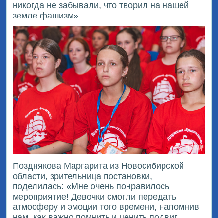
никогда не забывали, что творил на нашей
земле фашизм».
Позднякова Маргарита из Новосибирской
области, зрительница постановки,
поделилась: «Мне очень понравилось
мероприятие! Девочки смогли передать
атмосферу и эмоции того времени, напомнив
нам, как важно помнить и ценить подвиг