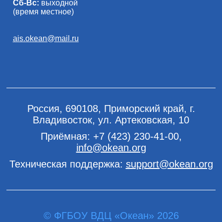
Сб-Вс:
выходной
(время местное)
ais.okean@mail.ru
Россия, 690108, Приморский край, г.
Владивосток, ул. Артековская, 10
Приёмная:
+7 (423) 230-41-00
,
info@okean.org
Техническая поддержка:
support@okean.org
© ФГБОУ ВДЦ «Океан» 2026