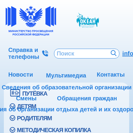
Справка и
inf
телефоны
Новости
Контакты
Мультимедиа
Сведения об образовательной организации
ПУТЁВКА
Смены
Обращения граждан
ДЕТЯМ
ия об организации отдыха детей и их оздор
РОДИТЕЛЯМ
МЕТОДИЧЕСКАЯ КОПИЛКА